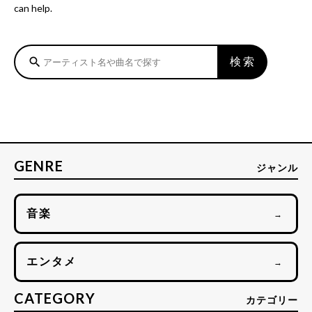
can help.
検索
search
GENRE
ジャンル
音楽
→
エンタメ
→
CATEGORY
カテゴリー