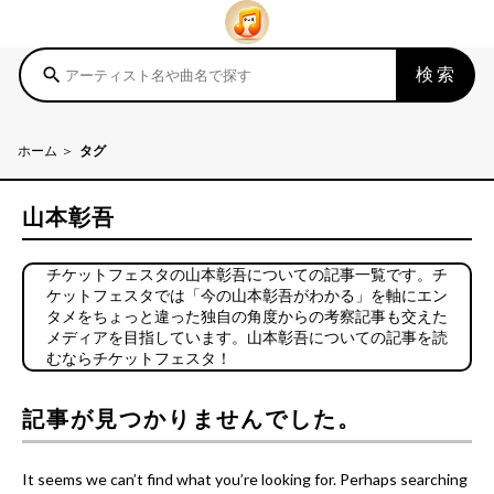
検索
search
ホーム
タグ
山本彰吾
チケットフェスタの山本彰吾についての記事一覧です。チ
ケットフェスタでは「今の山本彰吾がわかる」を軸にエン
タメをちょっと違った独自の角度からの考察記事も交えた
メディアを目指しています。山本彰吾についての記事を読
むならチケットフェスタ！
記事が見つかりませんでした。
It seems we can’t find what you’re looking for. Perhaps searching