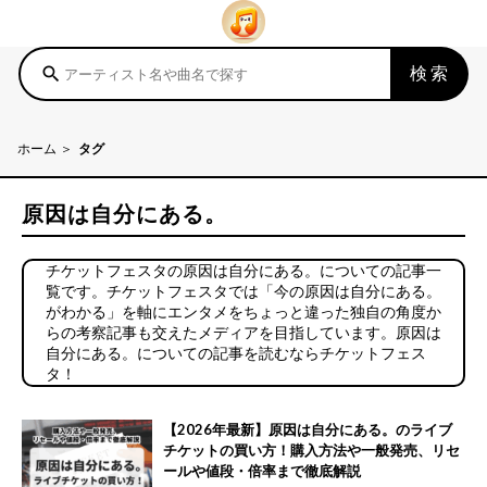
検索
search
ホーム
タグ
原因は自分にある。
チケットフェスタの原因は自分にある。についての記事一
覧です。チケットフェスタでは「今の原因は自分にある。
がわかる」を軸にエンタメをちょっと違った独自の角度か
らの考察記事も交えたメディアを目指しています。原因は
自分にある。についての記事を読むならチケットフェス
タ！
【2026年最新】原因は自分にある。のライブ
チケットの買い方！購入方法や一般発売、リセ
ールや値段・倍率まで徹底解説