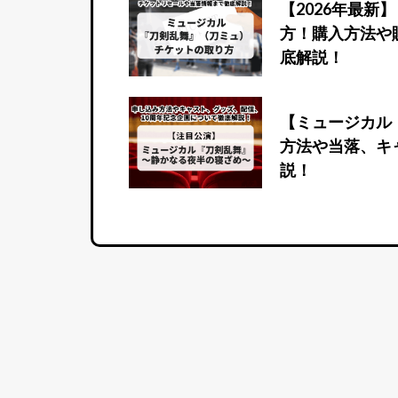
【2026年最
方！購入方法や
底解説！
【ミュージカル
方法や当落、キ
説！