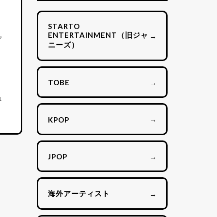
STARTO
ENTERTAINMENT（旧ジャ
→
9
ニーズ）
→
TOBE
1
→
KPOP
→
JPOP
海外アーティスト
→