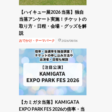
【ハイキュー展2026 当落】独自
当落アンケート実施！チケットの
取り方・日程・会場・グッズを解
説
update
おでかけ・テーマパーク
2026/08/06
【カミガタ当落】KAMIGATA
EXPO PARK FES 2026の倍率・当