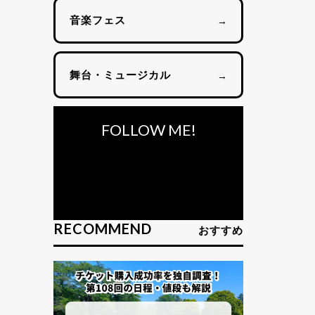
音楽フェス
→
舞台・ミュージカル
→
FOLLOW ME!
RECOMMEND
おすすめ