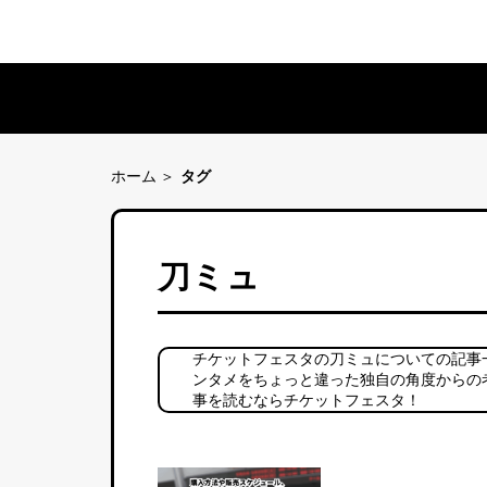
ホーム
タグ
刀ミュ
チケットフェスタの刀ミュについての記事
ンタメをちょっと違った独自の角度からの
事を読むならチケットフェスタ！