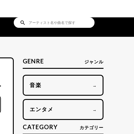
search
GENRE
ジャンル
音楽
→
エンタメ
→
CATEGORY
カテゴリー