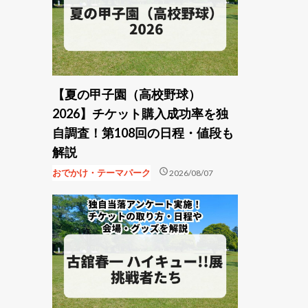
【夏の甲子園（高校野球）
2026】チケット購入成功率を独
自調査！第108回の日程・値段も
解説
schedule
おでかけ・テーマパーク
2026/08/07