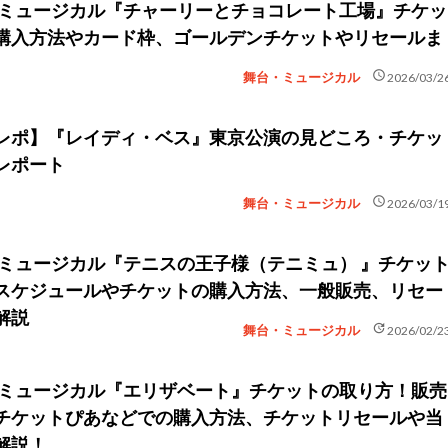
新】ミュージカル『チャーリーとチョコレート工場』チケッ
購入方法やカード枠、ゴールデンチケットやリセールま
schedule
舞台・ミュージカル
2026/03/2
レポ】『レイディ・ベス』東京公演の見どころ・チケッ
レポート
schedule
舞台・ミュージカル
2026/03/1
新】ミュージカル『テニスの王子様（テニミュ） 』チケッ
スケジュールやチケットの購入方法、一般販売、リセー
解説
update
舞台・ミュージカル
2026/02/2
新】ミュージカル『エリザベート』チケットの取り方！販売
チケットぴあなどでの購入方法、チケットリセールや当
解説！