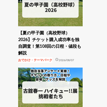
【夏の甲子園（高校野球）
2026】チケット購入成功率を独
自調査！第108回の日程・値段も
解説
schedule
おでかけ・テーマパーク
2026/08/07