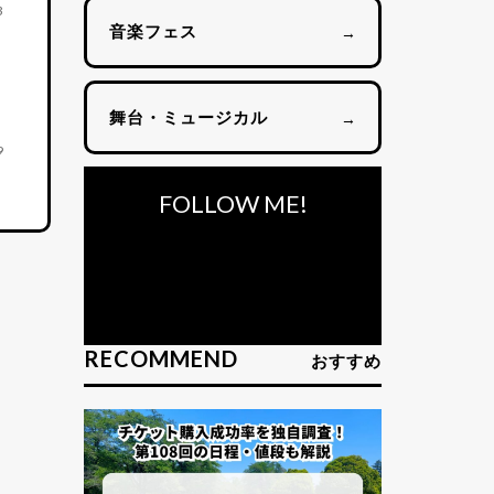
3
音楽フェス
→
舞台・ミュージカル
→
9
FOLLOW ME!
RECOMMEND
おすすめ