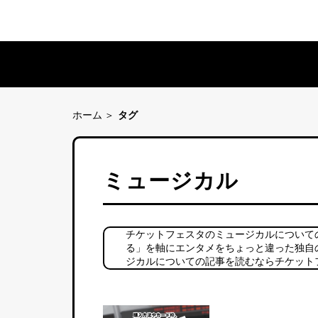
ホーム
タグ
ミュージカル
チケットフェスタのミュージカルについて
る」を軸にエンタメをちょっと違った独自
ジカルについての記事を読むならチケット