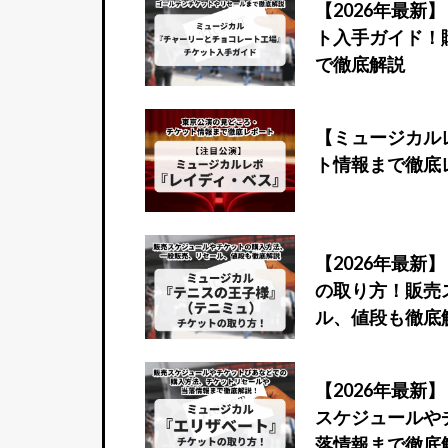
【2026年最
ト入手ガイド！
で徹底解説
【ミュージカル
ト情報まで徹底
【2026年最
の取り方！販売
ル、値段も徹底
【2026年最
スケジュールや
落情報まで徹底