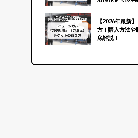
【2026年最
方！購入方法や
底解説！