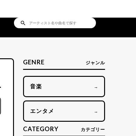
search
GENRE
ジャンル
音楽
→
エンタメ
→
CATEGORY
カテゴリー