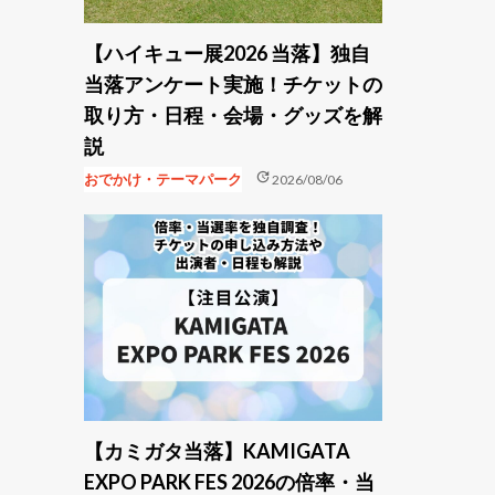
【ハイキュー展2026 当落】独自
当落アンケート実施！チケットの
取り方・日程・会場・グッズを解
説
update
おでかけ・テーマパーク
2026/08/06
【カミガタ当落】KAMIGATA
EXPO PARK FES 2026の倍率・当