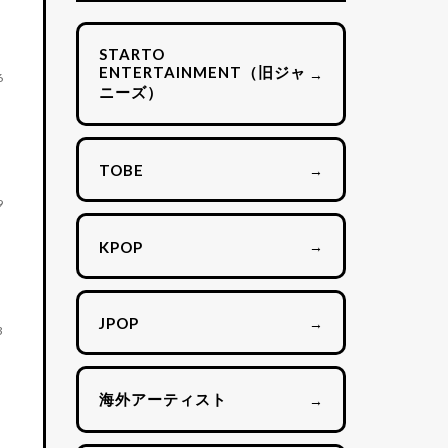
STARTO
ENTERTAINMENT（旧ジャ
→
6
ニーズ）
→
TOBE
9
→
KPOP
ト
→
JPOP
3
海外アーティスト
→