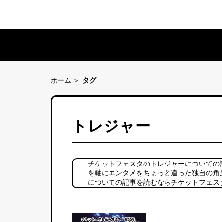
ホーム
タグ
トレジャー
チケットフェスタのトレジャーについての
を軸にエンタメをちょっと違った独自の角
についての記事を読むならチケットフェス