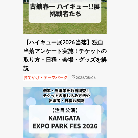
【ハイキュー展2026 当落】独自
当落アンケート実施！チケットの
取り方・日程・会場・グッズを解
説
update
おでかけ・テーマパーク
2026/08/06