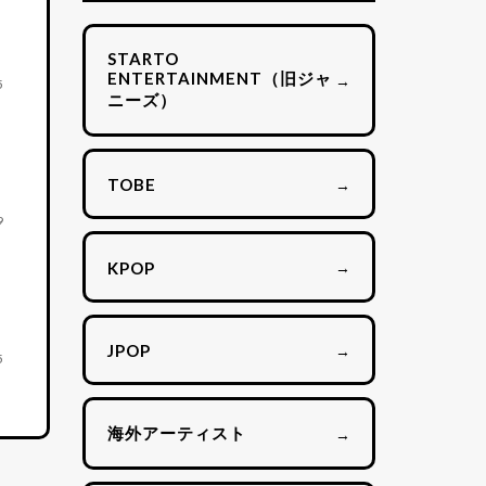
STARTO
ENTERTAINMENT（旧ジャ
→
5
ニーズ）
→
TOBE
9
→
KPOP
→
JPOP
5
海外アーティスト
→