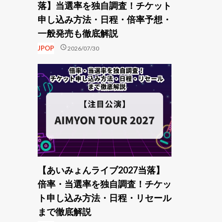
落】当選率を独自調査！チケット
申し込み方法・日程・倍率予想・
一般発売も徹底解説
schedule
JPOP
2026/07/30
【あいみょんライブ2027当落】
倍率・当選率を独自調査！チケッ
ト申し込み方法・日程・リセール
まで徹底解説