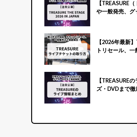
【TREASUR
や一般発売、グ
【2026年最新
トリセール、一
【TREASUR
ズ・DVDまで