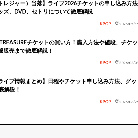
E（トレジャー）当落】ライブ2026チケットの申し込み方法
ッズ、DVD、セトリについて徹底解説
update
KPOP
2026/05/1
】TREASUREチケットの買い方！購入方法や値段、チケッ
般販売まで徹底解説！
update
KPOP
2026/02/0
Eのライブ情報まとめ】日程やチケット申し込み方法、グッ
徹底解説！
update
KPOP
2026/06/2