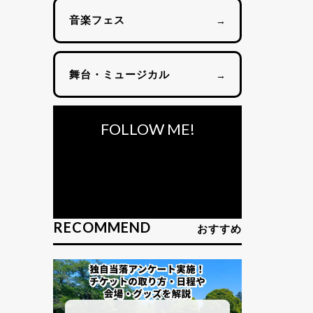
音楽フェス
→
舞台・ミュージカル
→
FOLLOW ME!
RECOMMEND
おすすめ