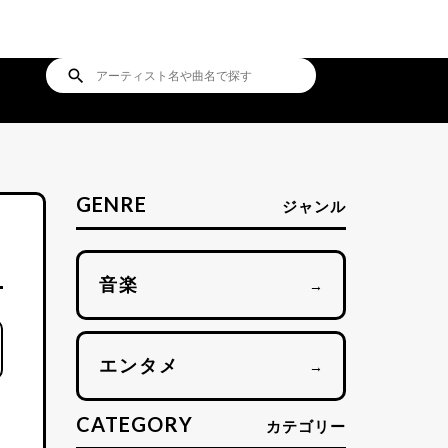
search
GENRE
ジャンル
音楽
→
エンタメ
→
CATEGORY
カテゴリー