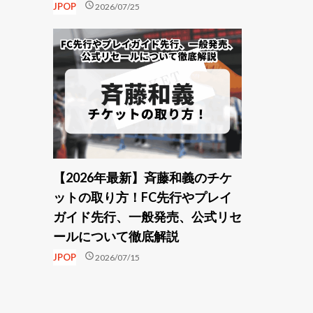
schedule
JPOP
2026/07/25
【2026年最新】斉藤和義のチケ
ットの取り方！FC先行やプレイ
ガイド先行、一般発売、公式リセ
ールについて徹底解説
schedule
JPOP
2026/07/15