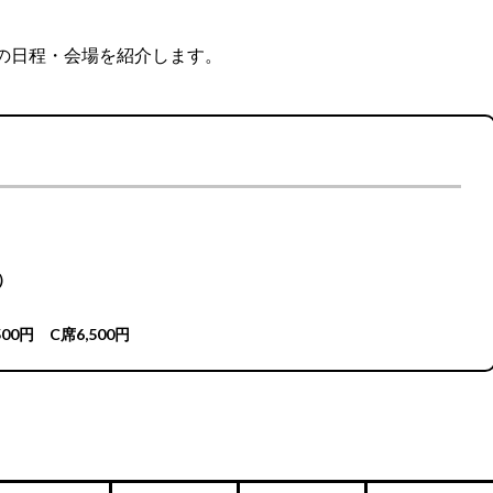
の日程・会場を紹介します。
）
500円 C席6,500円