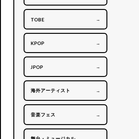
→
TOBE
→
KPOP
→
JPOP
海外アーティスト
→
音楽フェス
→
舞台・ミュージカル
→