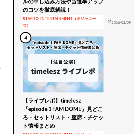
ルの申し込み方法や当選率アップ
のコツを徹底解説！
STARTO ENTERTAINMENT（旧ジャニー
update
2026/02/09
ズ）
【ライブレポ】timelesz
『episode 1 FAM DOME』見どこ
ろ・セットリスト・座席・チケッ
ト情報まとめ