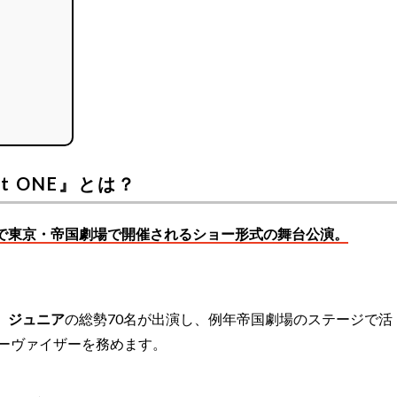
t ONE』とは？
日まで東京・帝国劇場で開催されるショー形式の舞台公演。
、
ジュニア
の総勢70名が出演し、例年帝国劇場のステージで活
ーヴァイザーを務めます。