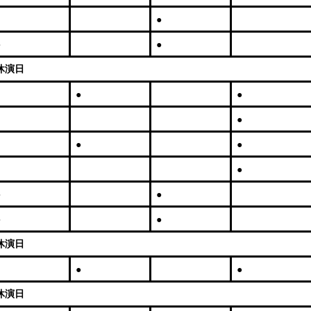
●
●
●
休演日
●
●
●
●
●
●
●
●
●
●
休演日
●
●
休演日