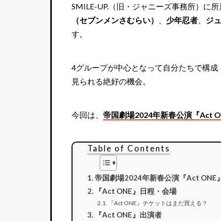
SMILE-UP.（旧・ジャニーズ事務所）に
（セブンメンさむらい）
、
少年忍者
、
ジ
す。
4グループが中心となって自分たちで構成
見られる絶好の機会。
今回は、
帝国劇場2024年新春公演『Act
Table of Contents
帝国劇場2024年新春公演『Act ON
『Act ONE』日程・会場
『Act ONE』チケットはまだ買える？
『Act ONE』出演者