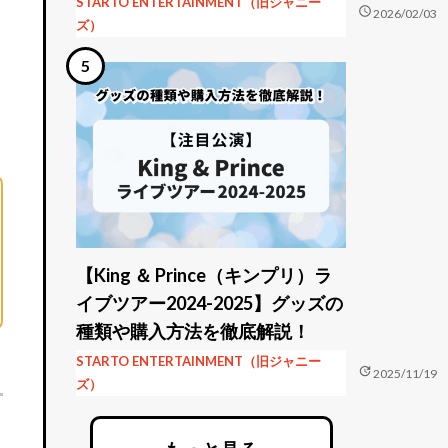
STARTO ENTERTAINMENT（旧ジャニー
schedule
2026/02/03
ズ）
【King ＆ Prince（キンプリ）ラ
イブツアー2024-2025】グッズの
種類や購入方法を徹底解説！
STARTO ENTERTAINMENT（旧ジャニー
update
2025/11/19
ズ）