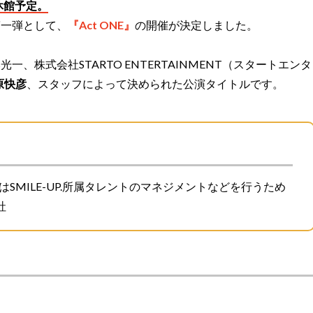
休館予定。
第一弾として、
『Act ONE』
の開催が決定しました。
。
、株式会社STARTO ENTERTAINMENT（スタートエンタ
原快彦
、スタッフによって決められた公演タイトルです。
ENTはSMILE-UP.所属タレントのマネジメントなどを行うため
社
。