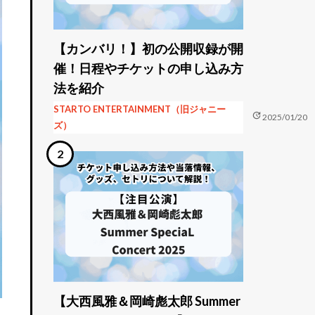
【カンバリ！】初の公開収録が開
催！日程やチケットの申し込み方
法を紹介
STARTO ENTERTAINMENT（旧ジャニー
update
2025/01/20
ズ）
【大西風雅＆岡崎彪太郎 Summer