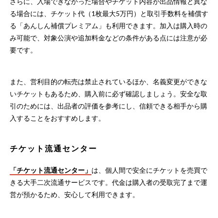
さらに、入場できなかった場合やチケット内容が出品情報と異な
る場合には、チケット代（1枚最大5万円）と取引手数料を補償す
る「あんしん補償プレミアム」も利用できます。加入は購入時の
み可能で、対象公演や追加料金などの条件がある点には注意が必
要です。
また、営利目的の転売は禁止されているほか、名義変更ができな
いチケットもあるため、購入前に必ず確認しましょう。安全な取
引のためには、出品者の評価を参考にし、信頼できる相手から購
入することをおすすめします。
チケット流通センター
「チケット流通センター」
は、個人間で安全にチケットを売買で
きる大手二次流通サービスです。代金は購入者の受取完了まで運
営が預かるため、安心して利用できます。