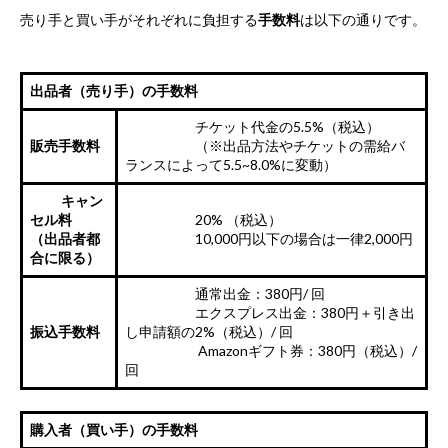
売り手と買い手がそれぞれに負担する
手数料
は以下の通りです。
出品者（売り手）の手数料
チケット代金の5.5%（税込）
販売手数料
（※出品方法やチケットの需給バ
ランスによって5.5~8.0%に変動）
キャン
セル料
20% （税込）
（出品者都
10,000円以下の場合は一律2,000円
合に限る）
通常出金：380円/ 回
エクスプレス出金：380円＋引き出
振込手数料
し申請額の2%（税込）/ 回
Amazonギフト券：380円（税込）/
回
購入者（買い手）の手数料