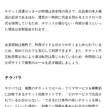
チケット流通センターの特徴は安全性の高さで、出品者の本人確
認が必須であるほか、運営が一時的に代金を預かるエスクロー方
式を採用しているため、チケットが届かない・内容が違うといっ
た場合は全額返金されます。
会員登録は無料で、利用ガイドも分かりやすくまとめられている
ため、初めての人でも安心して利用できます。また、チケット不
正転売禁止法により違法転売は禁じられているため、利用前には
公式サイトで最新のルールを必ず確認しましょう。
チケパラ
チケパラは、複数のチケットリセール・フリマサービスを横断的
に比較できるチケット比較サイトです。「どのサービスで出品さ
れているか分からない」「できるだけ条件の良いチケットを探し
たい」といった場合に、効率よく情報を集められる点が特徴で