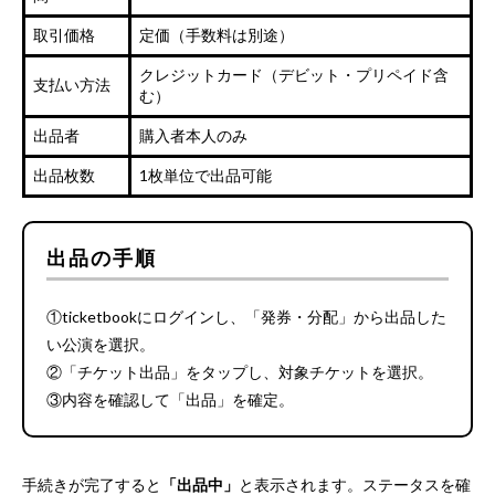
取引価格
定価（手数料は別途）
クレジットカード（デビット・プリペイド含
支払い方法
む）
出品者
購入者本人のみ
出品枚数
1枚単位で出品可能
出品の手順
①ticketbookにログインし、「発券・分配」から出品した
い公演を選択。
②「チケット出品」をタップし、対象チケットを選択。
③内容を確認して「出品」を確定。
手続きが完了すると
「出品中」
と表示されます。ステータスを確