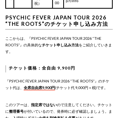
p/t/info
00
祝）
PSYCHIC FEVER JAPAN TOUR 2026
“THE ROOTS”のチケット申し込み方法
ここからは、『PSYCHIC FEVER JAPAN TOUR 2026 “THE
ROOTS”』の具体的な
チケット申し込み方法
をご紹介していきま
す。
チケット価格：全自由 9,900円
『PSYCHIC FEVER JAPAN TOUR 2026 “THE ROOTS”』のチケ
ット代は、
全席自由席9,900円
(チケット代 9,000円＋税)です。
このツアーは、
指定席ではない
ので注意してください。チケット
に
整理番号
が付いているので、発券時に必ず確認しましょう。ま
た、入場時に
ドリンク代を別途支払う必要
があります。