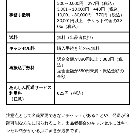
500～3,000円 297円（税込）
3,001～10,000円 440円（税込）
事務手数料
10,001～30,000円 770円（税込）
30,001円以上 チケット代金の3.3
0%（税込）
送料
無料（出品者負担）
キャンセル料
購入手続き前のみ無料
返金金額が880円以上：880円（税
込）
再振込手数料
返金金額が880円未満：振込金額の
全額
あんしん配送サービス
利用料
825円（税込）
（任意）
注意点として名義変更できないチケットがあることや、発送が追
跡可能な方法に限られること、出品者都合のキャンセルにはキャ
ンセル料がかかる点に留意が必要です。