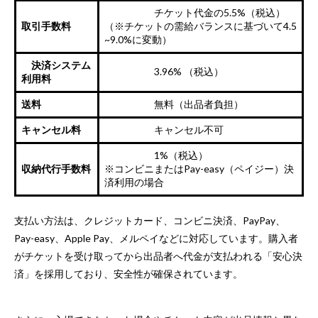
チケット代金の5.5%（税込）
取引手数料
（※チケットの需給バランスに基づいて4.5
~9.0%に変動）
決済システム
3.96% （税込）
利用料
送料
無料（出品者負担）
キャンセル料
キャンセル不可
1%（税込）
収納代行手数料
※コンビニまたはPay-easy（ペイジー）決
済利用の場合
支払い方法は、クレジットカード、コンビニ決済、PayPay、
Pay-easy、Apple Pay、メルペイなどに対応しています。購入者
がチケットを受け取ってから出品者へ代金が支払われる「安心決
済」を採用しており、安全性が確保されています。