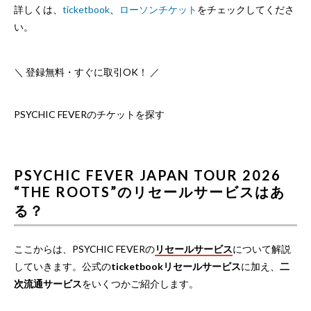
詳しくは、
ticketbook
、
ローソンチケット
をチェックしてくださ
い。
＼ 登録無料・すぐに取引OK！ ／
PSYCHIC FEVERのチケットを探す
PSYCHIC FEVER JAPAN TOUR 2026
“THE ROOTS”のリセールサービスはあ
る？
ここからは、PSYCHIC FEVERの
リセールサービス
について解説
していきます。公式の
ticketbookリセールサービス
に加え、
二
次流通サービス
をいくつかご紹介します。