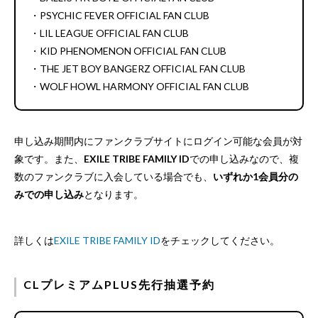
・PSYCHIC FEVER OFFICIAL FAN CLUB
・LIL LEAGUE OFFICIAL FAN CLUB
・KID PHENOMENON OFFICIAL FAN CLUB
・THE JET BOY BANGERZ OFFICIAL FAN CLUB
・WOLF HOWL HARMONY OFFICIAL FAN CLUB
申し込み期間内にファンクラブサイトにログイン可能な会員が対
象です。また、
EXILE TRIBE FAMILY ID
での申し込みなので、複
数のファンクラブに入会している場合でも、
いずれか1会員分の
みでの申し込み
となります。
詳しくは
EXILE TRIBE FAMILY ID
をチェックしてください。
CLプレミアムPLUS先行抽選予約