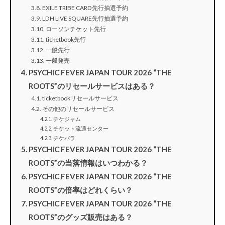
EXILE TRIBE CARD先行抽選予約
LDH LIVE SQUARE先行抽選予約
ローソンチケット先行
ticketbook先行
一般先行
一般発売
PSYCHIC FEVER JAPAN TOUR 2026 “THE
ROOTS”のリセールサービスはある？
ticketbookリセールサービス
その他のリセールサービス
チケジャム
チケット流通センター
チケパラ
PSYCHIC FEVER JAPAN TOUR 2026 “THE
ROOTS”の当落情報はいつわかる？
PSYCHIC FEVER JAPAN TOUR 2026 “THE
ROOTS”の倍率はどれくらい？
PSYCHIC FEVER JAPAN TOUR 2026 “THE
ROOTS”のグッズ販売はある？