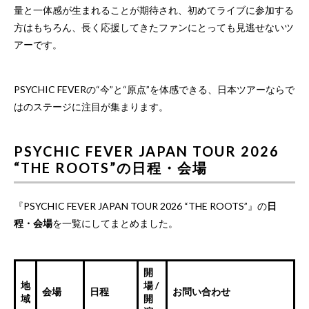
量と一体感が生まれることが期待され、初めてライブに参加する
方はもちろん、長く応援してきたファンにとっても見逃せないツ
アーです。
PSYCHIC FEVERの“今”と“原点”を体感できる、日本ツアーならで
はのステージに注目が集まります。
PSYCHIC FEVER JAPAN TOUR 2026
“THE ROOTS”の日程・会場
『PSYCHIC FEVER JAPAN TOUR 2026 “THE ROOTS”』の
日
程・会場
を一覧にしてまとめました。
開
地
場 /
会場
日程
お問い合わせ
域
開