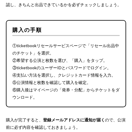
認し、きちんと出品できているかを必ずチェックしましょう。
購入の手順
①ticketbookリセールサービスページで「リセール出品中
のチケット」を選択。
②希望する公演と枚数を選び、「購入」をタップ。
③ticketbookのユーザーIDとパスワードでログイン。
④支払い方法を選択し、クレジットカード情報を入力。
⑤公演情報と枚数を確認して購入を確定。
⑥購入後はマイページの「発券・分配」からチケットをダ
ウンロード。
購入が完了すると、
登録メールアドレスに通知が届く
ので、公演
前に必ず内容を確認しておきましょう。