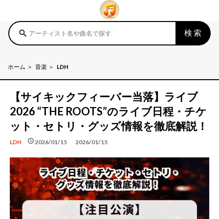
検索
search
ホーム
音楽
LDH
【サイキックフィーバー当落】ライブ
2026 “THE ROOTS”のライブ日程・チケ
ット・セトリ・グッズ情報を徹底解説！
schedule
schedule
2026/01/15
2026/01/15
LDH