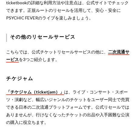
ticketbookの詳細な利用方法や注意点は、公式サイトでチェック
できます。正規ルートのリセールを活用して、安心・安全に
PSYCHIC FEVERのライブを楽しみましょう。
その他のリセールサービス
こちらでは、公式チケットリセールサービスの他に、
二次流通サ
ービス
を3つご紹介します。
チケジャム
「
チケジャム
（ticketjam）」
は、ライブ・コンサート・スポー
ツ・演劇など、幅広いジャンルのチケットをユーザー同士で売買
できる日本の二次流通プラットフォームです。公式リセールでは
ありませんが、行けなくなったチケットの出品や入手困難な公演
の購入に役立ちます。