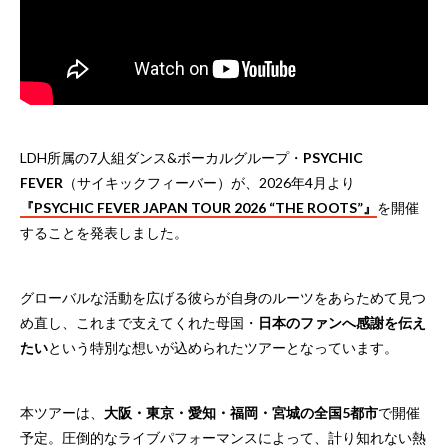
LDH所属の7人組ダンス&ボーカルグループ・
PSYCHIC
FEVER
（サイキックフィーバー）が、2026年4月より
『PSYCHIC FEVER JAPAN TOUR 2026 “THE ROOTS”』
を開催
することを発表しました。
グローバルな活動を広げる彼らが自身のルーツをあらためて見つ
め直し、これまで支えてくれた母国・
日本のファンへ感謝を伝え
たい
という特別な想いが込められたツアーとなっています。
本ツアーは、
大阪・東京・愛知・福岡・宮城の全国5都市
で開催
予定。圧倒的なライブパフォーマンスによって、計り知れない熱