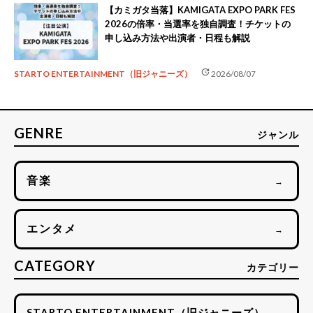
【カミガタ当落】KAMIGATA EXPO PARK FES
2026の倍率・当選率を独自調査！チケットの
申し込み方法や出演者・日程も解説
update
STARTO ENTERTAINMENT（旧ジャニーズ）
2026/08/07
GENRE
ジャンル
音楽
→
エンタメ
→
CATEGORY
カテゴリー
STARTO ENTERTAINMENT（旧ジャニーズ）
→