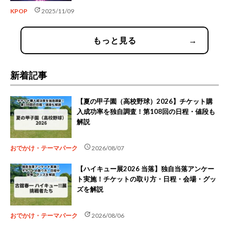
update
KPOP
2025/11/09
もっと見る
→
新着記事
【夏の甲子園（高校野球）2026】チケット購
入成功率を独自調査！第108回の日程・値段も
解説
schedule
おでかけ・テーマパーク
2026/08/07
【ハイキュー展2026 当落】独自当落アンケー
ト実施！チケットの取り方・日程・会場・グッ
ズを解説
update
おでかけ・テーマパーク
2026/08/06