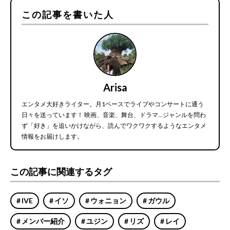
この記事を書いた人
Arisa
エンタメ大好きライター。月1ペースでライブやコンサートに通う
日々を送っています！ 映画、音楽、舞台、ドラマ…ジャンルを問わ
ず「好き」を追いかけながら、読んでワクワクするようなエンタメ
情報をお届けします。
この記事に関連するタグ
IVE
イソ
ウォニョン
ガウル
メンバー紹介
ユジン
リズ
レイ