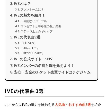
IVEとは？
ファンネームは？
IVEの魅力を紹介！
圧倒的なビジュアル
コンセプトと中毒性の強い楽曲
ステージ上とのギャップ
IVEの代表曲3選
「ELEVEN」
「After LIKE」
「REBEL HEART」
IVEの公式サイト・SNS
IVEメンバーの名前と顔を覚えよう！
安心・安全のチケット売買サイトはチケジャム
IVEの代表曲3選
ここからはIVEの魅力を味わえる
人気曲・おすすめ曲3選
を紹介