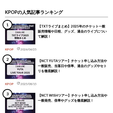
KPOPの人気記事ランキング
【TXTライブまとめ】2025年のチケット一般
販売情報や日程、グッズ、過去のライブについ
て解説！
update
KPOP
2026/06/25
【NCT YUTAツアー】チケット申し込み方法や
一般販売、当落日や倍率、過去のグッズやセト
リを徹底解説！
update
KPOP
2025/08/15
【NCT WISHツアー】チケット申し込み方法や
一般発売、倍率やグッズを徹底解説！