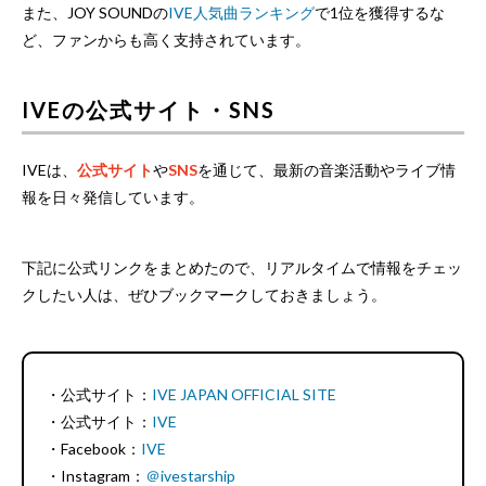
また、JOY SOUNDの
IVE人気曲ランキング
で1位を獲得するな
ど、ファンからも高く支持されています。
IVEの公式サイト・SNS
IVEは、
公式サイト
や
SNS
を通じて、最新の音楽活動やライブ情
報を日々発信しています。
下記に公式リンクをまとめたので、リアルタイムで情報をチェッ
クしたい人は、ぜひブックマークしておきましょう。
・公式サイト：
IVE JAPAN OFFICIAL SITE
・公式サイト：
IVE
・Facebook：
IVE
・Instagram：
＠ivestarship