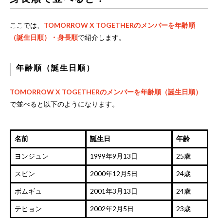
ここでは、
TOMORROW X TOGETHERのメンバーを年齢順
（誕生日順）・身長順
で紹介します。
年齢順（誕生日順）
TOMORROW X TOGETHERのメンバーを年齢順（誕生日順）
で並べると以下のようになります。
名前
誕生日
年齢
ヨンジュン
1999年9月13日
25歳
スビン
2000年12月5日
24歳
ボムギュ
2001年3月13日
24歳
テヒョン
2002年2月5日
23歳