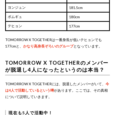
ヨンジュン
181.5cm
ボムギュ
180cm
テヒョン
177cm
TOMORROW X TOGETHERは一番身長が低いテヒョンでも
177cmと、
かなり高身長ぞろいのグループ
となっています。
TOMORROW X TOGETHERのメンバー
が脱退し4人になったというのは本当？
TOMORROW X TOGETHERには、脱退したメンバーがいて、
今
は4人で活動しているという噂
があります。ここでは、その真相
について説明していきます。
現在も5人で活動中！