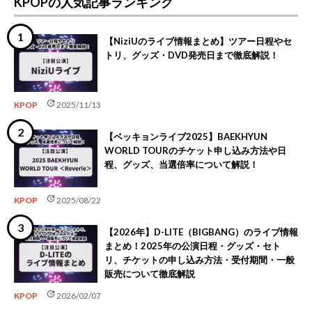
KPOPの人気記事ランキング
【NiziUのライブ情報まとめ】ツアー日程やセ
トリ、グッズ・DVD発売日まで徹底解説！
update
KPOP
2025/11/13
【ベッキョンライブ2025】BAEKHYUN
WORLD TOURのチケット申し込み方法や日
程、グッズ、当選倍率について解説！
update
KPOP
2025/08/22
【2026年】D-LITE（BIGBANG）のライブ情報
まとめ！2025年の公演日程・グッズ・セト
リ、チケットの申し込み方法・受付期間・一般
販売について徹底解説
update
KPOP
2026/02/07