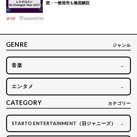
想・一般発売も徹底解説
schedule
JPOP
2026/07/30
GENRE
ジャンル
音楽
→
エンタメ
→
CATEGORY
カテゴリー
STARTO ENTERTAINMENT（旧ジャニーズ）
→