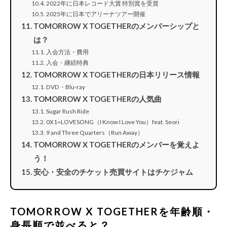
2022年に日本レコード大賞 特別賞を受賞
2025年に日本でアリーナツアー開催
TOMORROW X TOGETHERのメンバーシップと
は？
入会方法・費用
入会・継続特典
TOMORROW X TOGETHERの日本リリース情報
DVD・Blu-ray
TOMORROW X TOGETHERの人気曲
Sugar Rush Ride
0X1=LOVESONG（I Know I Love You）feat. Seori
9 and Three Quarters（Run Away）
TOMORROW X TOGETHERのメンバーを覚えよ
う！
安心・安全のチケット売買サイトはチケジャム
TOMORROW X TOGETHERを年齢順・
身長順で並べると？