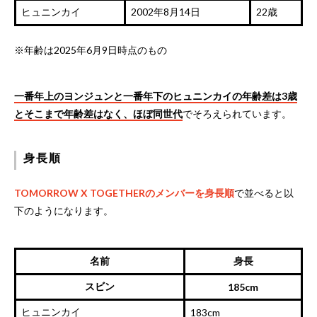
ヒュニンカイ
2002年8月14日
22歳
※年齢は2025年6月9日時点のもの
一番年上のヨンジュンと一番年下のヒュニンカイの年齢差は3歳
とそこまで年齢差はなく、ほぼ同世代
でそろえられています。
身長順
TOMORROW X TOGETHERのメンバーを身長順
で並べると以
下のようになります。
名前
身長
スビン
185cm
ヒュニンカイ
183cm