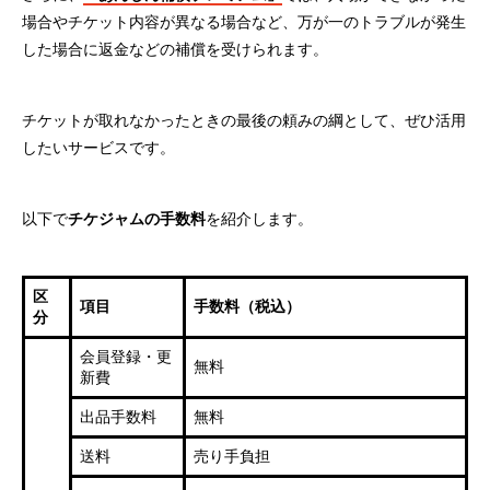
場合やチケット内容が異なる場合など、万が一のトラブルが発生
した場合に返金などの補償を受けられます。
チケットが取れなかったときの最後の頼みの綱として、ぜひ活用
したいサービスです。
以下で
チケジャムの手数料
を紹介します。
区
項目
手数料（税込）
分
会員登録・更
無料
新費
出品手数料
無料
送料
売り手負担