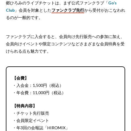
郷ひろみのライブチケットは、まず公式ファンクラブ「
Go’s
Club
」会員を対象とした
ファンクラブ先行
から受付がおこなわれ
るのが一般的です。
ファンクラブに入会すると、会員向け先行販売への参加に加え、
会員向けイベントや限定コンテンツなどさまざまな会員特典を受
けられる点も魅力です。
【会費】
・入会金：1,500円（税込）
・年会費：11,000円（税込）
【特典内容】
・チケット先行販売
・会員限定イベント
・年3回の会報誌「HIROMIX」