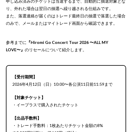
申し込み済みのチケットは当選するまで、自動的に抽選対象とな
り、外れた場合は翌日の抽選へ繰り越される仕組みです。
また、落選連絡が届くのはトレード最終日の抽選で落選した場合
のみで、メールまたはマイトレード画面から確認できます。
参考までに
『Hiromi Go Concert Tour 2026 〜ALL MY
LOVE〜』
のリセールについて紹介します。
【受付期間】
2026年4月12日（日）10:00〜各公演11日前11:59まで
【対象チケット】
・イープラスで購入されたチケット
【出品手数料】
・トレード手数料：1枚あたりチケット金額の8%