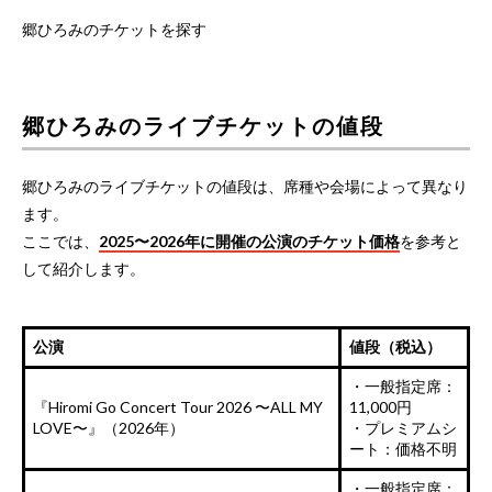
郷ひろみのチケットを探す
郷ひろみのライブチケットの値段
郷ひろみのライブチケットの値段は、席種や会場によって異なり
ます。
ここでは、
2025〜2026年に開催の公演のチケット価格
を参考と
して紹介します。
公演
値段（税込）
・一般指定席：
『Hiromi Go Concert Tour 2026 〜ALL MY
11,000円
LOVE〜』（2026年）
・プレミアムシ
ート：価格不明
・一般指定席：