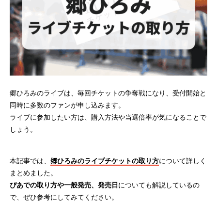
郷ひろみのライブは、毎回チケットの争奪戦になり、受付開始と
同時に多数のファンが申し込みます。
ライブに参加したい方は、購入方法や当選倍率が気になることで
しょう。
本記事では、
郷ひろみのライブチケットの取り方
について詳しく
まとめました。
ぴあでの取り方や一般発売、発売日
についても解説しているの
で、ぜひ参考にしてみてください。