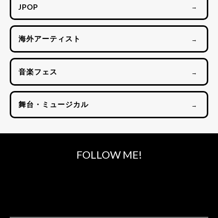
JPOP
→
海外アーティスト
→
音楽フェス
→
舞台・ミュージカル
→
FOLLOW ME!