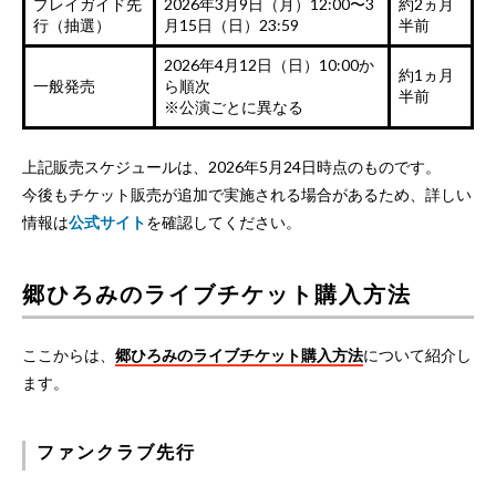
プレイガイド先
2026年3月9日（月）12:00〜3
約2ヵ月
行（抽選）
月15日（日）23:59
半前
2026年4月12日（日）10:00か
約1ヵ月
一般発売
ら順次
半前
※公演ごとに異なる
上記販売スケジュールは、2026年5月24日時点のものです。
今後もチケット販売が追加で実施される場合があるため、詳しい
情報は
公式サイト
を確認してください。
郷ひろみのライブチケット購入方法
ここからは、
郷ひろみのライブチケット購入方法
について紹介し
ます。
ファンクラブ先行