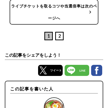
ライブチケットを取るコツや当選倍率は次のペ
chevron_right
ージへ
1
2
この記事をシェアをしよう！
ツイート
LINE
この記事を書いた人