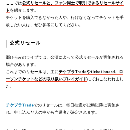
ここでは
公式リセールと、ファン同士で取引できるリセールサイ
ト
を紹介します。
チケットを購入できなかった人や、行けなくなってチケットを手
放したい人は、ぜひ参考にしてください。
公式リセール
郷ひろみのライブでは、公演によって公式リセールが実施される
場合があります。
これまでのリセールは、主に
チケプラTradeやticket board、ロ
ーソンチケットなどの取り扱いプレイガイド
にておこなわれまし
た。
チケプラTrade
でのリセールは、毎日抽選が12時以降に実施さ
れ、申し込んだ人の中から当選者が決定されます。