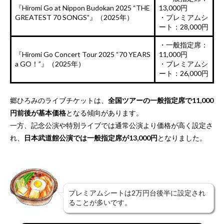
『Hiromi Go at Nippon Budokan 2025 “THE
13,000円
GREATEST 70 SONGS”』（2025年）
・プレミアムシ
ート：28,000円
・一般指定席：
『Hiromi Go Concert Tour 2025 “70 YEARS
11,000円
a GO！”』（2025年）
・プレミアムシ
ート：26,000円
郷ひろみのライブチケットは、
全国ツアーの一般指定席で11,000
円前後が基本価格
となる傾向があります。
一方、記念公演や特別ライブでは通常公演より価格が高く設定さ
れ、
日本武道館公演では一般指定席が13,000円
となりました。
プレミアムシートは2万円台後半に設定され
ることが多いです。