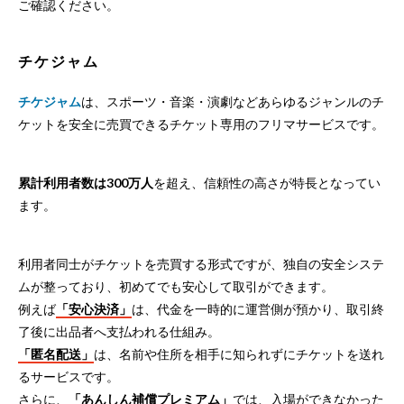
ご確認ください。
チケジャム
チケジャム
は、スポーツ・音楽・演劇などあらゆるジャンルのチ
ケットを安全に売買できるチケット専用のフリマサービスです。
累計利用者数は300万人
を超え、信頼性の高さが特長となってい
ます。
利用者同士がチケットを売買する形式ですが、独自の安全システ
ムが整っており、初めてでも安心して取引ができます。
例えば
「安心決済」
は、代金を一時的に運営側が預かり、取引終
了後に出品者へ支払われる仕組み。
「匿名配送」
は、名前や住所を相手に知られずにチケットを送れ
るサービスです。
さらに、
「あんしん補償プレミアム」
では、入場ができなかった