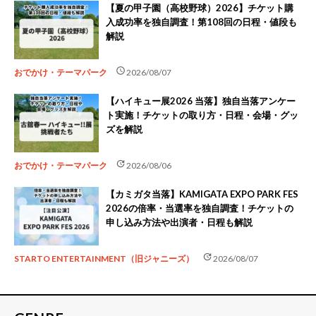
【夏の甲子園（高校野球）2026】チケット購
入成功率を独自調査！第108回の日程・値段も
解説
schedule
おでかけ・テーマパーク
2026/08/07
【ハイキュー展2026 当落】独自当落アンケー
ト実施！チケットの取り方・日程・会場・グッ
ズを解説
update
おでかけ・テーマパーク
2026/08/06
【カミガタ当落】KAMIGATA EXPO PARK FES
2026の倍率・当選率を独自調査！チケットの
申し込み方法や出演者・日程も解説
update
STARTO ENTERTAINMENT（旧ジャニーズ）
2026/08/07