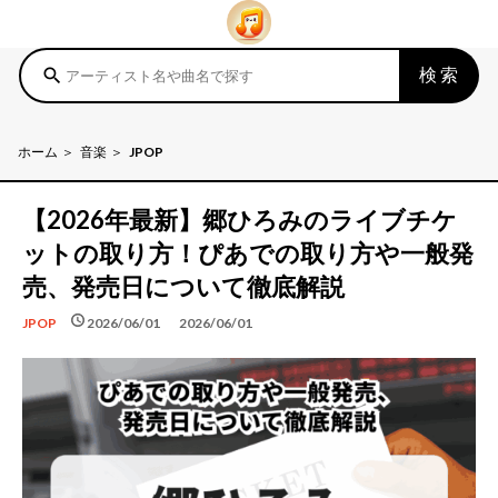
検索
search
ホーム
音楽
JPOP
【2026年最新】郷ひろみのライブチケ
ットの取り方！ぴあでの取り方や一般発
売、発売日について徹底解説
schedule
schedule
2026/06/01
2026/06/01
JPOP