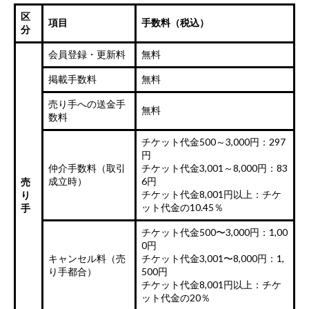
区
項目
手数料（税込）
分
会員登録・更新料
無料
掲載手数料
無料
売り手への送金手
無料
数料
チケット代金500～3,000円：297
円
仲介手数料（取引
チケット代金3,001～8,000円：83
成立時）
6円
売
チケット代金8,001円以上：チケ
り
ット代金の10.45％
手
チケット代金500〜3,000円：1,00
0円
キャンセル料（売
チケット代金3,001〜8,000円：1,
り手都合）
500円
チケット代金8,001円以上：チケ
ット代金の20％