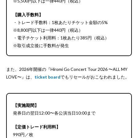
※5,500円以下は一律440円（税込）
【購入手数料】
・トレード手数料：1枚あたりチケット金額の5%
※8,800円以下は一律440円（税込）
・電子チケット利用料：1枚あたり385円（税込）
※取引成立後に手数料が発生
また、2026年開催の『Hiromi Go Concert Tour 2026 〜ALL MY
LOVE〜』は、
ticket board
でもリセールがおこなわれました。
【実施期間】
発券日の翌日12:00〜各公演当日10:00まで
【定価トレード利用料】
990円／枚