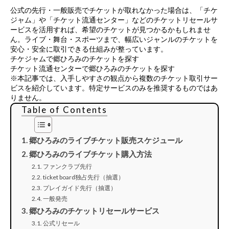
公式の先行・一般販売でチケットが取れなかった場合は、
「チケ
ジャム」や「チケット流通センター」などのチケットリセールサ
ービス
を活用すれば、希望のチケットが見つかるかもしれませ
ん。ライブ・舞台・スポーツまで、幅広いジャンルのチケットを
安心・安全に取引できる仕組みが整っています。
チケジャムで郷ひろみのチケットを探す
チケット流通センターで郷ひろみのチケットを探す
※本記事では、入手しやすさの観点から複数のチケット取引サー
ビスを紹介しています。特定サービスのみを推奨するものではあ
りません。
Table of Contents
郷ひろみのライブチケット販売スケジュール
郷ひろみのライブチケット購入方法
ファンクラブ先行
ticket board独占先行（抽選）
プレイガイド先行（抽選）
一般発売
郷ひろみのチケットリセールサービス
公式リセール