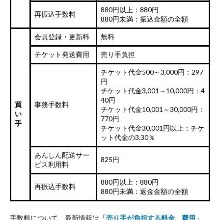
880円以上：880円
再振込手数料
880円未満：振込金額の全額
会員登録・更新料
無料
チケット発送費用
売り手負担
チケット代金500～3,000円：297
円
チケット代金3,001～10,000円：4
40円
買
事務手数料
チケット代金10,001～30,000円：
い
770円
手
チケット代金30,001円以上：チケ
ット代金の3.30％
あんしん配送サー
825円
ビス利用料
880円以上：880円
再振込手数料
880円未満：返金金額の全額
手数料について、最新情報は
「売り手が負担する料金、費用」