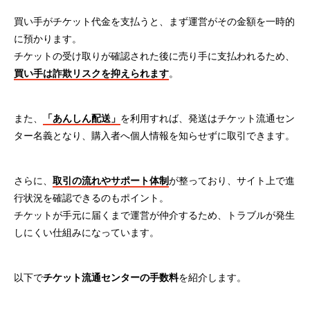
買い手がチケット代金を支払うと、まず運営がその金額を一時的
に預かります。
チケットの受け取りが確認された後に売り手に支払われるため、
買い手は詐欺リスクを抑えられます
。
また、
「あんしん配送」
を利用すれば、発送はチケット流通セン
ター名義となり、購入者へ個人情報を知らせずに取引できます。
さらに、
取引の流れやサポート体制
が整っており、サイト上で進
行状況を確認できるのもポイント。
チケットが手元に届くまで運営が仲介するため、トラブルが発生
しにくい仕組みになっています。
以下で
チケット流通センターの手数料
を紹介します。