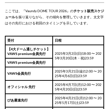
ここでは、『Vaundy DOME TOUR 2026』の
チケット販売スケジ
ュール
を振り返りながら、その傾向を整理していきます。太文字
はその先行における初回のタイミングを示しています。
受付
日程
【4大ドーム通しチケット】
2025年3月2日(日)18:00 〜 202
VAWS premium会員先行
5年3月20日(木・祝)23:59
VAWS premium会員先行
2025年3月21日(金)12:00 〜 20
VAWS会員先行
25年4月6日(日)23:59
2025年4月7日(月)12:00 〜 202
オフィシャル 先行
5年4月20日(日)23:59
2025年4月21日(月)12:00 〜 20
ぴあ最速先行
25年5月17日(土)23:59