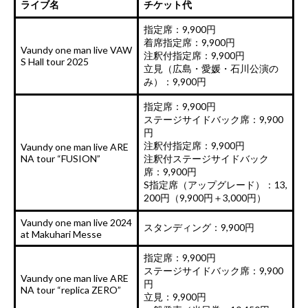
ライブ名
チケット代
指定席：9,900円
着席指定席：9,900円
Vaundy one man live VAW
注釈付指定席：9,900円
S Hall tour 2025
立見（広島・愛媛・石川公演の
み）：9,900円
指定席：9,900円
ステージサイドバック席：9,900
円
注釈付指定席：9,900円
Vaundy one man live ARE
NA tour “FUSION”
注釈付ステージサイドバック
席：9,900円
S指定席（アップグレード）：13,
200円（9,900円＋3,000円）
Vaundy one man live 2024
スタンディング：9,900円
at Makuhari Messe
指定席：9,900円
ステージサイドバック席：9,900
Vaundy one man live ARE
円
NA tour “replica ZERO”
立見：9,900円