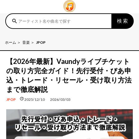
検索
search
ホーム
音楽
JPOP
【2026年最新】Vaundyライブチケット
の取り方完全ガイド！先行受付・ぴあ申
込・トレード・リセール・受け取り方法
まで徹底解説
schedule
update
2025/12/10
2026/03/03
JPOP