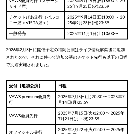
VAWS会員先行（ステージ
2025年9月14日(日)18:00 ～ 20
サイド席）
25年9月23日(火)23:59
チケットぴあ先行（バルコ
2025年9月14日(日)18:00 ～ 20
ニー席＜VISTA席＞）
25年9月28日(日)23:59
一般発売
2025年11月1日(土)10:00〜
2026年2月8日に開催予定の福岡公演はライブ情報解禁後に追加
されたので、それに伴って追加公演のチケット先行も以下の日程
で別途実施されました。
受付【追加公演】
日程
VAWS premium会員先
2025年7月5日(土)20:30 〜 2025年7
行
月14日(月)23:59
2025年7月15日(火)12:00 〜 2025年
VAWS会員先行
7月21日(月・祝)23:59
2025年7月22日(火)12:00 〜 2025年
オフィシャル先行