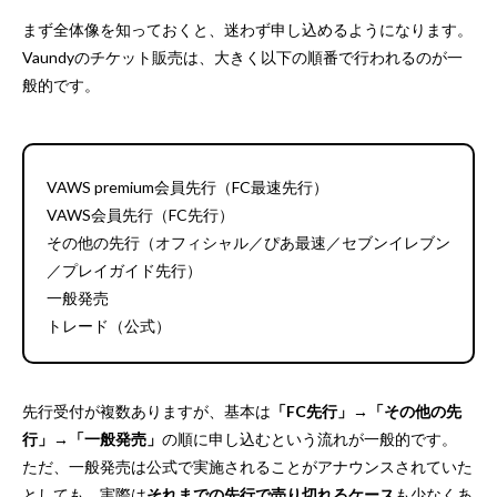
まず全体像を知っておくと、迷わず申し込めるようになります。
Vaundyのチケット販売は、大きく以下の順番で行われるのが一
般的です。
VAWS premium会員先行（FC最速先行）
VAWS会員先行（FC先行）
その他の先行（オフィシャル／ぴあ最速／セブンイレブン
／プレイガイド先行）
一般発売
トレード（公式）
先行受付が複数ありますが、基本は
「FC先行」→「その他の先
行」→「一般発売」
の順に申し込むという流れが一般的です。
ただ、一般発売は公式で実施されることがアナウンスされていた
としても、実際は
それまでの先行で売り切れるケース
も少なくあ