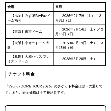
会場
日程
【福岡】みずほPayPayド
2026年2月7日（土）／ 2
ーム福岡
月8日（日）
2026年2月14日（土）／ 2
【東京】東京ドーム
月15日（日）
【大阪】京セラドーム大
2026年3月14日（土）／ 3
阪
月15日（日）
【札幌】大和ハウス プレ
2026年3月28日（土）
ミストドーム
チケット料金
『Vaundy DOME TOUR 2026』の
チケット料金
は以下の通りで
す。また、表示価格は全て税込みです。