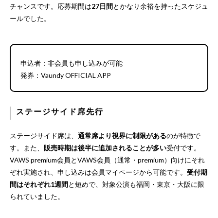
チャンスです。応募期間は
27日間
とかなり余裕を持ったスケジュ
ールでした。
申込者：非会員も申し込みが可能
発券：Vaundy OFFICIAL APP
ステージサイド席先行
ステージサイド席は、
通常席より視界に制限がある
のが特徴で
す。また、
販売時期は後半に追加されることが多い
受付です。
VAWS premium会員とVAWS会員（通常・premium）向けにそれ
ぞれ実施され、申し込みは会員マイページから可能です。
受付期
間はそれぞれ1週間
と短めで、対象公演も福岡・東京・大阪に限
られていました。