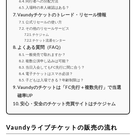
同行者への分配方法
入場時の本人確認はある？
Vaundyチケットのトレード・リセール情報
公式リセールの使い方
その他のリセールサービス
チケジャム
チケット流通センター
よくある質問（FAQ）
一般発売で取れますか？
複数公演申し込みは可能？
当日入会してもFC先行に間に合う？
電子チケットはスマホ必須？
子どもは入場できる？年齢制限は？
Vaundyのチケットは「FC先行＋複数先行」で当選
確率UP
安心・安全のチケット売買サイトはチケジャム
Vaundyライブチケットの販売の流れ