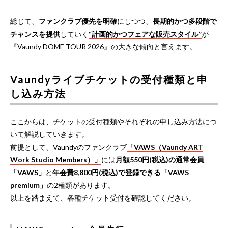
総じて、
ファンクラブ優先を明確
にしつつ、
長期的かつ多段階で
チャンスを提供
していく
“計画的かつフェアな販売スタイル”
が
『Vaundy DOME TOUR 2026』の大きな傾向と言えます。
Vaundyライブチケットの受付種類と申
し込み方法
ここからは、チケットの受付種類やそれぞれの申し込み方法につ
いて解説していきます。
前提として、Vaundyのファンクラブ
「VAWS（Vaundy ART
Work Studio Members）」
には
月額550円(税込)の通常会員
「VAWS」
と
年会費8,800円(税込)で登録できる「VAWS
premium」
の2種類があります。
以上を踏まえて、各種チケット受付を確認してください。