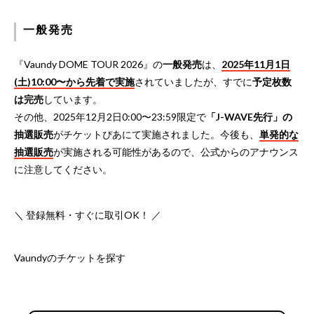
一般発売
『Vaundy DOME TOUR 2026』の
一般発売
は、
2025年11月1日
(土)10:00〜から先着で実施
されていましたが、すでに
予定枚数
は完売
しています。
その他、2025年12月2日0:00〜23:59限定で
「J-WAVE先行」の
抽選販売
がチケットぴあにて実施されました。今後も、
単発的な
抽選販売
が実施される可能性があるので、公式からのアナウンス
に注意してください。
＼ 登録無料・すぐに取引OK！ ／
Vaundyのチケットを探す