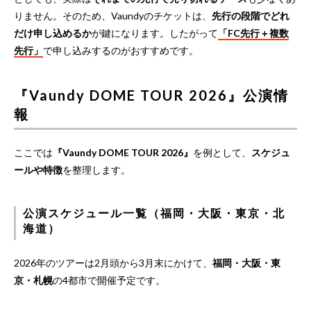
りません。そのため、Vaundyのチケットは、
先行の段階でどれ
だけ申し込めるか
が鍵になります。したがって
「FC先行＋複数
先行」
で申し込みするのがおすすめです。
『Vaundy DOME TOUR 2026』公演情
報
ここでは
『Vaundy DOME TOUR 2026』
を例として、
スケジュ
ールや特徴
を整理します。
公演スケジュール一覧（福岡・大阪・東京・北
海道）
2026年のツアーは2月頭から3月末にかけて、
福岡・大阪・東
京・札幌
の4都市で開催予定です。