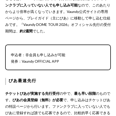
ンクラブに入っていない人でも申し込み可能
なので、このあたり
からより倍率が高くなっていきます。Vaundy公式サイトの専用
ページから、プレイガイド（主にぴあ）に移動して申し込む仕組
みです。『Vaundy DOME TOUR 2026』オフィシャル先行の受付
期間は、
約2週間
でした。
申込者：非会員も申し込みが可能
発券：Vaundy OFFICIAL APP
ぴあ最速先行
チケットぴあが実施する先行受付
の中で、
最も早い段階
のもので
す。
ぴあの会員登録（無料）が必要
で、申し込みはチケットぴあ
の特設ページから行います。ファンクラブに入っていない人でも
ぴあに登録すれば誰でも応募できるので、比較的早く応募できる