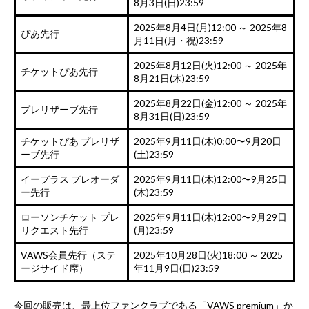
8月3日(日)23:59
2025年8月4日(月)12:00 ～ 2025年8
ぴあ先行
月11日(月・祝)23:59
2025年8月12日(火)12:00 ～ 2025年
チケットぴあ先行
8月21日(木)23:59
2025年8月22日(金)12:00 ～ 2025年
プレリザーブ先行
8月31日(日)23:59
チケットぴあ プレリザ
2025年9月11日(木)0:00〜9月20日
ーブ先行
(土)23:59
イープラス プレオーダ
2025年9月11日(木)12:00〜9月25日
ー先行
(木)23:59
ローソンチケット プレ
2025年9月11日(木)12:00〜9月29日
リクエスト先行
(月)23:59
VAWS会員先行（ステ
2025年10月28日(火)18:00 ～ 2025
ージサイド席）
年11月9日(日)23:59
今回の販売は、最上位ファンクラブである「VAWS premium」か