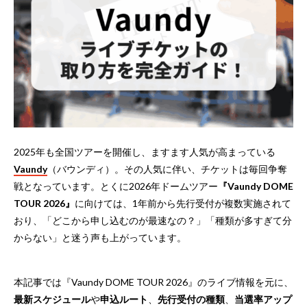
2025年も全国ツアーを開催し、ますます人気が高まっている
Vaundy
（バウンディ）。その人気に伴い、チケットは毎回争奪
戦となっています。とくに2026年ドームツアー
『Vaundy DOME
TOUR 2026』
に向けては、1年前から先行受付が複数実施されて
おり、「どこから申し込むのが最速なの？」「種類が多すぎて分
からない」と迷う声も上がっています。
本記事では『Vaundy DOME TOUR 2026』のライブ情報を元に、
最新スケジュール
や
申込ルート
、
先行受付の種類
、
当選率アップ