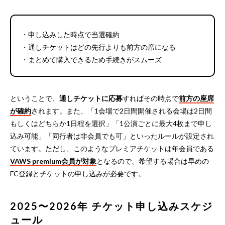
・申し込みした時点で当選確約
・通しチケットはどの先行よりも前方の席になる
・まとめて購入できるため手続きがスムーズ
ということで、
通しチケットに応募
すればその時点で
前方の座席
が確約
されます。また、「1会場で2日間開催される会場は2日間
もしくはどちらか1日程を選択」「1公演ごとに最大4枚まで申し
込み可能」「同行者は非会員でも可」といったルールが設定され
ています。ただし、このようなプレミアチケットは年会員である
VAWS premium会員が対象
となるので、希望する場合は早めの
FC登録とチケットの申し込みが必要です。
2025〜2026年 チケット申し込みスケジ
ュール