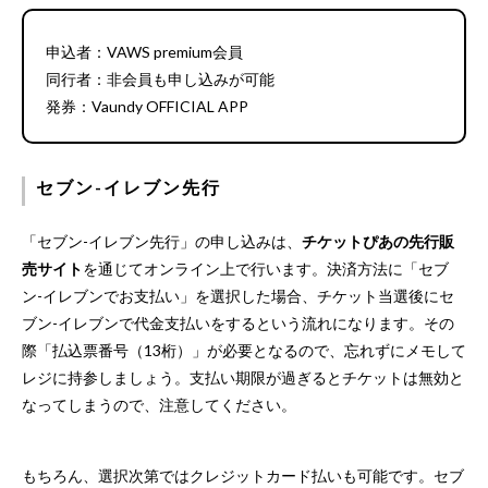
申込者：VAWS premium会員
同行者：非会員も申し込みが可能
発券：Vaundy OFFICIAL APP
セブン-イレブン先行
「セブン-イレブン先行」の申し込みは、
チケットぴあの先行販
売サイト
を通じてオンライン上で行います。決済方法に「セブ
ン-イレブンでお支払い」を選択した場合、チケット当選後にセ
ブン-イレブンで代金支払いをするという流れになります。その
際「払込票番号（13桁）」が必要となるので、忘れずにメモして
レジに持参しましょう。支払い期限が過ぎるとチケットは無効と
なってしまうので、注意してください。
もちろん、選択次第ではクレジットカード払いも可能です。セブ