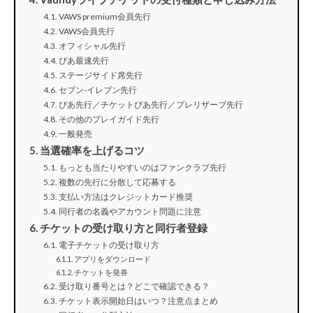
VAWS premium会員先行
VAWS会員先行
オフィシャル先行
ぴあ最速先行
ステージサイド席先行
セブン-イレブン先行
ぴあ先行／チケットぴあ先行／プレリザーブ先行
その他のプレイガイド先行
一般発売
当選確率を上げるコツ
もっとも当たりやすいのはファンクラブ先行
複数の先行に分散して応募する
支払い方法はクレジットカード推奨
同行者の名義やアカウント問題に注意
チケットの受け取り方と同行者登録
電子チケットの受け取り方
アプリをダウンロード
チケットを発券
受け取り番号とは？どこで確認できる？
チケット表示開始日はいつ？注意点まとめ