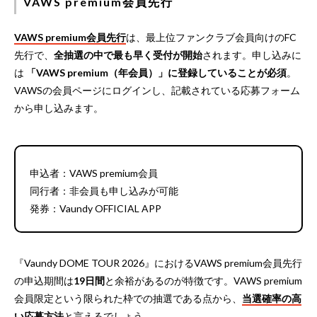
VAWS premium会員先行
VAWS premium会員先行
は、最上位ファンクラブ会員向けのFC
先行で、
全抽選の中で最も早く受付が開始
されます。申し込みに
は
「VAWS premium（年会員）」に登録していることが必須
。
VAWSの会員ページにログインし、記載されている応募フォーム
から申し込みます。
申込者：VAWS premium会員
同行者：非会員も申し込みが可能
発券：Vaundy OFFICIAL APP
『Vaundy DOME TOUR 2026』におけるVAWS premium会員先行
の申込期間は
19日間
と余裕があるのが特徴です。VAWS premium
会員限定という限られた枠での抽選である点から、
当選確率の高
い応募方法
と言えるでしょう。