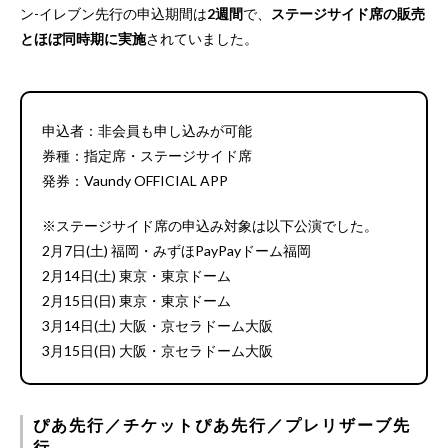
ン-イレブン先行の申込期間は
2週間
で、
ステージサイド席の販売
とほぼ同時期に実施
されていました。
申込者：非会員も申し込みが可能
券種：指定席・ステージサイド席
発券：Vaundy OFFICIAL APP
※ステージサイド席の申込み対象は以下公演でした。
2月7日(土) 福岡・みずほPayPayドーム福岡
2月14日(土) 東京・東京ドーム
2月15日(日) 東京・東京ドーム
3月14日(土) 大阪・京セラドーム大阪
3月15日(日) 大阪・京セラドーム大阪
ぴあ先行／チケットぴあ先行／プレリザーブ先
行