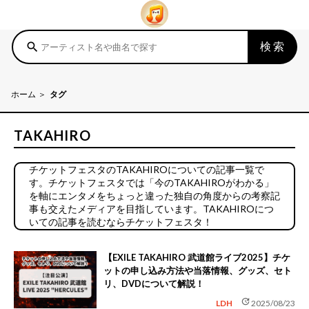
検索
search
ホーム
タグ
TAKAHIRO
チケットフェスタのTAKAHIROについての記事一覧で
す。チケットフェスタでは「今のTAKAHIROがわかる」
を軸にエンタメをちょっと違った独自の角度からの考察記
事も交えたメディアを目指しています。TAKAHIROにつ
いての記事を読むならチケットフェスタ！
【EXILE TAKAHIRO 武道館ライブ2025】チケ
ットの申し込み方法や当落情報、グッズ、セト
リ、DVDについて解説！
update
LDH
2025/08/23