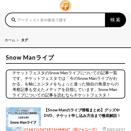
検索
search
ホーム
タグ
Snow Manライブ
チケットフェスタのSnow Manライブについての記事一覧
です。チケットフェスタでは「今のSnow Manライブがわ
かる」を軸にエンタメをちょっと違った独自の角度からの
考察記事も交えたメディアを目指しています。Snow Man
ライブについての記事を読むならチケットフェスタ！
【Snow Manのライブ情報まとめ】グッズや
DVD、チケット申し込み方法まで徹底解説！
update
STARTO ENTERTAINMENT（旧ジャニーズ）
2025/10/17