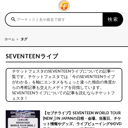
検索
search
ホーム
タグ
SEVENTEENライブ
チケットフェスタのSEVENTEENライブについての記事一
覧です。チケットフェスタでは「今のSEVENTEENライブ
がわかる」を軸にエンタメをちょっと違った独自の角度か
らの考察記事も交えたメディアを目指しています。
SEVENTEENライブについての記事を読むならチケットフ
ェスタ！
【セブチライブ】SEVENTEEN WORLD TOUR
[NEW_] IN JAPANの日程・会場、当落日、チケ
ット情報やグッズ、ライブビューイングやDVD