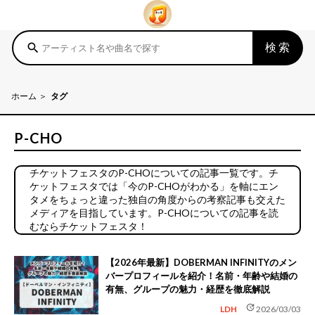
検索
search
ホーム
タグ
P-CHO
チケットフェスタのP-CHOについての記事一覧です。チ
ケットフェスタでは「今のP-CHOがわかる」を軸にエン
タメをちょっと違った独自の角度からの考察記事も交えた
メディアを目指しています。P-CHOについての記事を読
むならチケットフェスタ！
【2026年最新】DOBERMAN INFINITYのメン
バープロフィールを紹介！名前・年齢や結婚の
有無、グループの魅力・経歴を徹底解説
update
LDH
2026/03/03