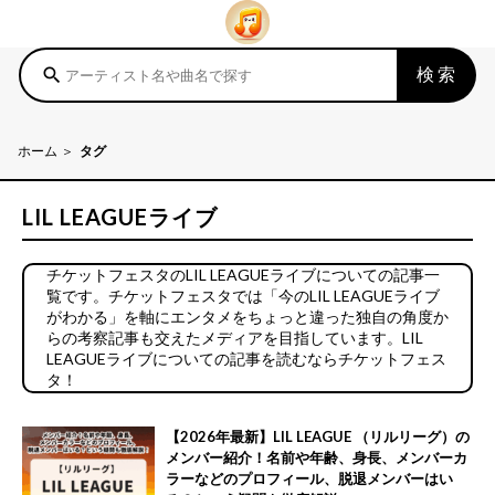
検索
search
ホーム
タグ
LIL LEAGUEライブ
チケットフェスタのLIL LEAGUEライブについての記事一
覧です。チケットフェスタでは「今のLIL LEAGUEライブ
がわかる」を軸にエンタメをちょっと違った独自の角度か
らの考察記事も交えたメディアを目指しています。LIL
LEAGUEライブについての記事を読むならチケットフェス
タ！
【2026年最新】LIL LEAGUE （リルリーグ）の
メンバー紹介！名前や年齢、身長、メンバーカ
ラーなどのプロフィール、脱退メンバーはい