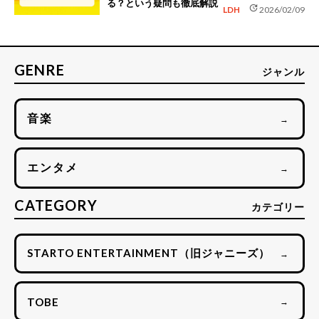
る？という疑問も徹底解説
update
LDH
2026/02/09
GENRE
ジャンル
音楽
→
エンタメ
→
CATEGORY
カテゴリー
STARTO ENTERTAINMENT（旧ジャニーズ）
→
TOBE
→