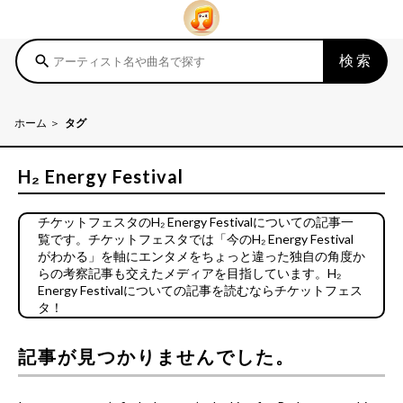
検索
search
ホーム
タグ
H₂ Energy Festival
チケットフェスタのH₂ Energy Festivalについての記事一
覧です。チケットフェスタでは「今のH₂ Energy Festival
がわかる」を軸にエンタメをちょっと違った独自の角度か
らの考察記事も交えたメディアを目指しています。H₂
Energy Festivalについての記事を読むならチケットフェス
タ！
記事が見つかりませんでした。