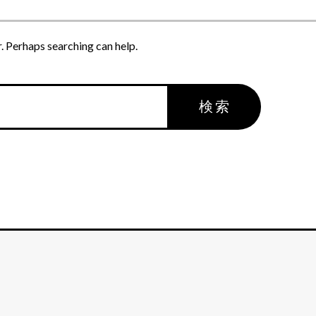
。
r. Perhaps searching can help.
検索