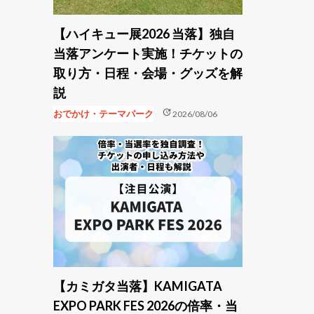
【ハイキュー展2026 当落】独自
当落アンケート実施！チケットの
取り方・日程・会場・グッズを解
説
update
おでかけ・テーマパーク
2026/08/06
【カミガタ当落】KAMIGATA
EXPO PARK FES 2026の倍率・当