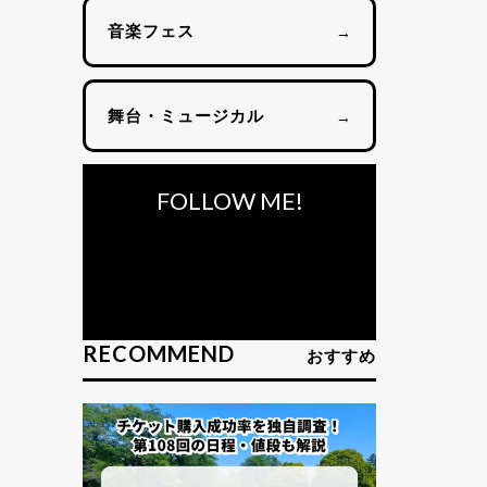
音楽フェス
→
舞台・ミュージカル
→
FOLLOW ME!
RECOMMEND
おすすめ