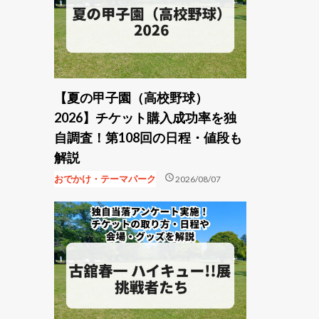
【夏の甲子園（高校野球）
2026】チケット購入成功率を独
自調査！第108回の日程・値段も
解説
schedule
おでかけ・テーマパーク
2026/08/07