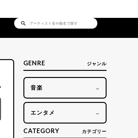
search
GENRE
ジャンル
音楽
→
エンタメ
→
CATEGORY
カテゴリー