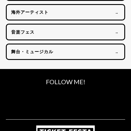
海外アーティスト
→
音楽フェス
→
舞台・ミュージカル
→
FOLLOW ME!