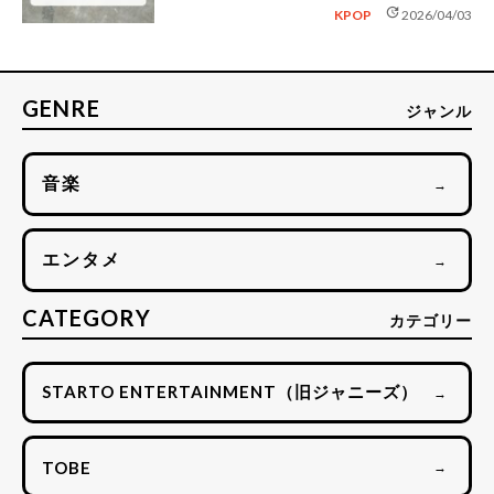
update
KPOP
2026/04/03
GENRE
ジャンル
音楽
→
エンタメ
→
CATEGORY
カテゴリー
STARTO ENTERTAINMENT（旧ジャニーズ）
→
TOBE
→