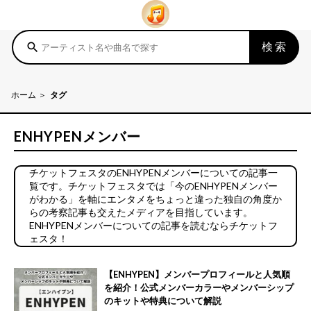
検索
search
ホーム
タグ
ENHYPENメンバー
チケットフェスタのENHYPENメンバーについての記事一
覧です。チケットフェスタでは「今のENHYPENメンバー
がわかる」を軸にエンタメをちょっと違った独自の角度か
らの考察記事も交えたメディアを目指しています。
ENHYPENメンバーについての記事を読むならチケットフ
ェスタ！
【ENHYPEN】メンバープロフィールと人気順
を紹介！公式メンバーカラーやメンバーシップ
のキットや特典について解説