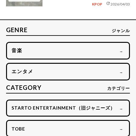
update
KPOP
2026/04/03
GENRE
ジャンル
音楽
→
エンタメ
→
CATEGORY
カテゴリー
STARTO ENTERTAINMENT（旧ジャニーズ）
→
TOBE
→