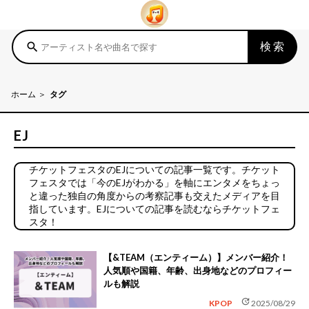
検索
search
ホーム
タグ
EJ
チケットフェスタのEJについての記事一覧です。チケット
フェスタでは「今のEJがわかる」を軸にエンタメをちょっ
と違った独自の角度からの考察記事も交えたメディアを目
指しています。EJについての記事を読むならチケットフェ
スタ！
【&TEAM（エンティーム）】メンバー紹介！
人気順や国籍、年齢、出身地などのプロフィー
ルも解説
update
KPOP
2025/08/29