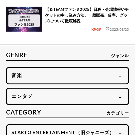
【＆TEAMファンミ2025】日程・会場情報やチ
ケットの申し込み方法、一般販売、倍率、グッ
ズについて徹底解説
update
KPOP
2025/08/23
GENRE
ジャンル
音楽
→
エンタメ
→
CATEGORY
カテゴリー
STARTO ENTERTAINMENT（旧ジャニーズ）
→