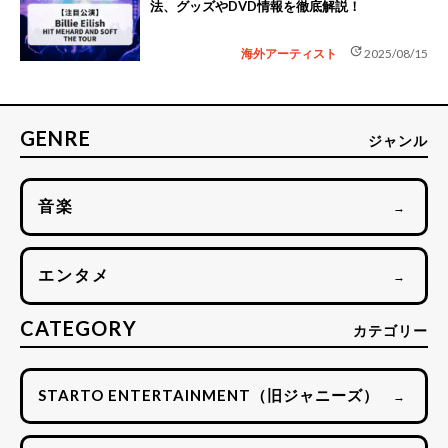
法、グッズやDVD情報を徹底解説！
update
海外アーティスト
2025/08/15
GENRE
ジャンル
音楽
→
エンタメ
→
CATEGORY
カテゴリー
STARTO ENTERTAINMENT（旧ジャニーズ）
→