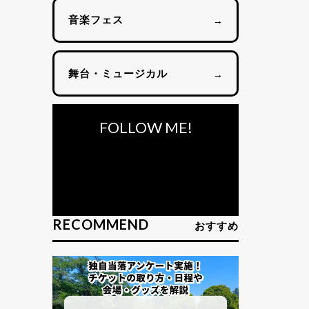
音楽フェス
→
舞台・ミュージカル
→
FOLLOW ME!
RECOMMEND
おすすめ