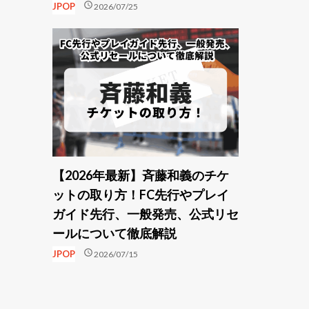
schedule
JPOP
2026/07/25
【2026年最新】斉藤和義のチケ
ットの取り方！FC先行やプレイ
ガイド先行、一般発売、公式リセ
ールについて徹底解説
schedule
JPOP
2026/07/15