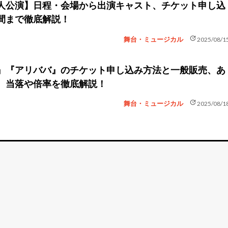
人公演】日程・会場から出演キャスト、チケット申し込
間まで徹底解説！
update
舞台・ミュージカル
2025/08/1
』『アリババ』のチケット申し込み方法と一般販売、あ
、当落や倍率を徹底解説！
update
舞台・ミュージカル
2025/08/1