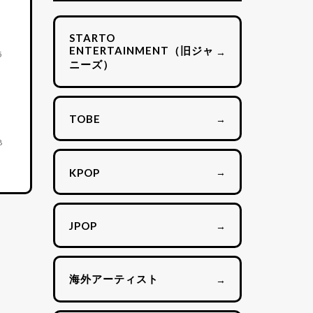
STARTO
ENTERTAINMENT（旧ジャ
→
5
ニーズ）
→
TOBE
8
→
KPOP
→
JPOP
海外アーティスト
→