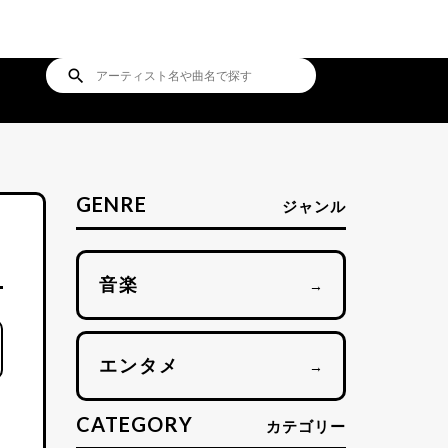
search
GENRE
ジャンル
音楽
→
エンタメ
→
CATEGORY
カテゴリー