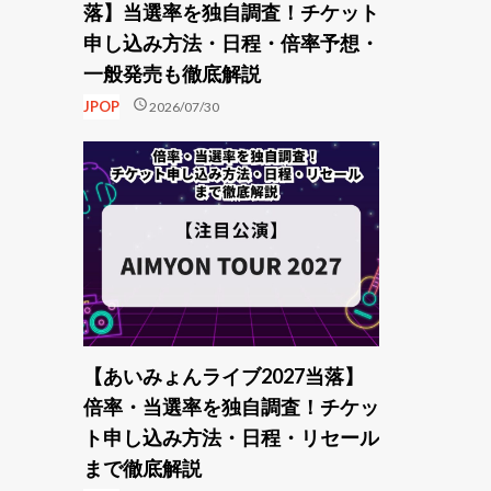
落】当選率を独自調査！チケット
申し込み方法・日程・倍率予想・
一般発売も徹底解説
schedule
JPOP
2026/07/30
【あいみょんライブ2027当落】
倍率・当選率を独自調査！チケッ
ト申し込み方法・日程・リセール
まで徹底解説