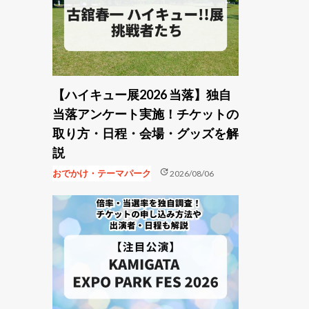
【ハイキュー展2026 当落】独自
当落アンケート実施！チケットの
取り方・日程・会場・グッズを解
説
update
おでかけ・テーマパーク
2026/08/06