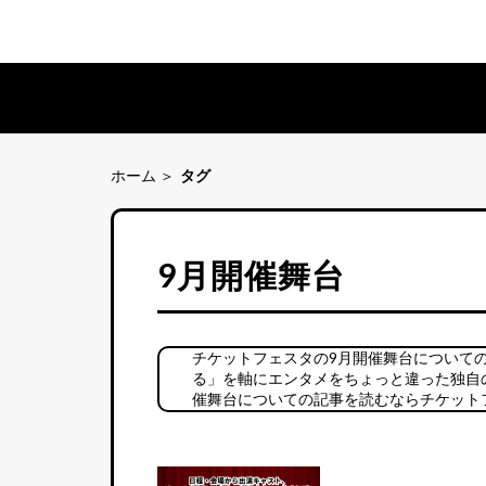
ホーム
タグ
9月開催舞台
チケットフェスタの9月開催舞台について
る」を軸にエンタメをちょっと違った独自
催舞台についての記事を読むならチケット