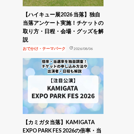
【ハイキュー展2026 当落】独自
当落アンケート実施！チケットの
取り方・日程・会場・グッズを解
説
update
おでかけ・テーマパーク
2026/08/06
【カミガタ当落】KAMIGATA
EXPO PARK FES 2026の倍率・当