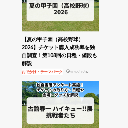
【夏の甲子園（高校野球）
2026】チケット購入成功率を独
自調査！第108回の日程・値段も
解説
schedule
おでかけ・テーマパーク
2026/08/07