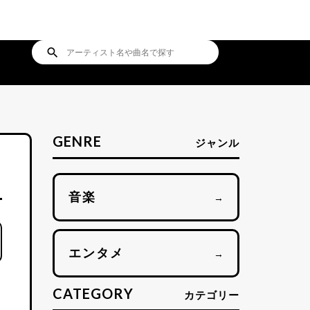
search
GENRE
ジャンル
音楽
→
エンタメ
→
CATEGORY
カテゴリー