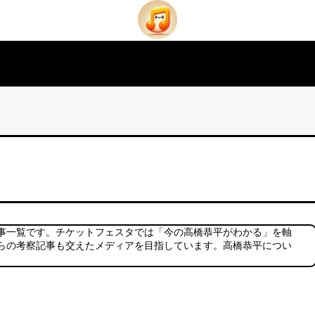
事一覧です。チケットフェスタでは「今の高橋恭平がわかる」を軸
らの考察記事も交えたメディアを目指しています。高橋恭平につい