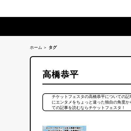
ホーム
タグ
高橋恭平
チケットフェスタの高橋恭平についての記
にエンタメをちょっと違った独自の角度か
ての記事を読むならチケットフェスタ！