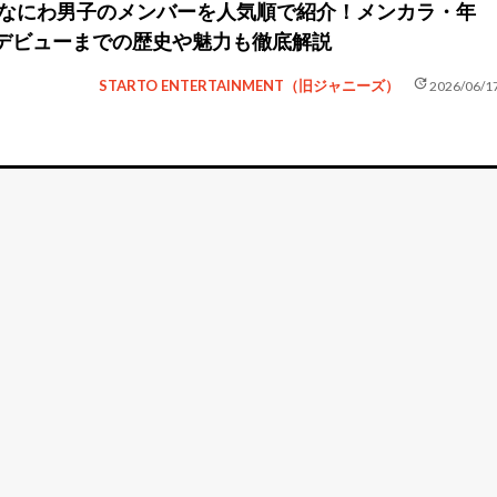
新】なにわ男子のメンバーを人気順で紹介！メンカラ・年
デビューまでの歴史や魅力も徹底解説
update
STARTO ENTERTAINMENT（旧ジャニーズ）
2026/06/1