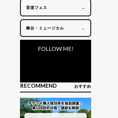
音楽フェス
→
舞台・ミュージカル
→
FOLLOW ME!
RECOMMEND
おすすめ