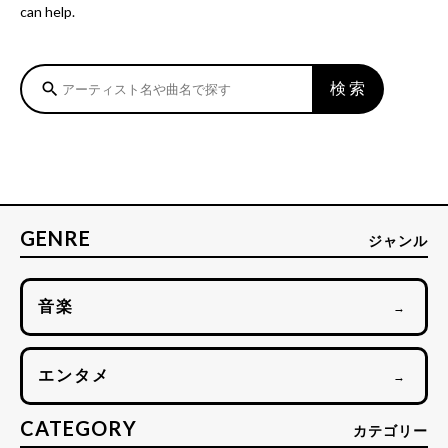
can help.
検索
search
GENRE
ジャンル
音楽
→
エンタメ
→
CATEGORY
カテゴリー