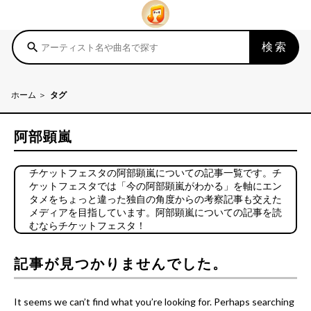
検索
search
ホーム
タグ
阿部顕嵐
チケットフェスタの阿部顕嵐についての記事一覧です。チ
ケットフェスタでは「今の阿部顕嵐がわかる」を軸にエン
タメをちょっと違った独自の角度からの考察記事も交えた
メディアを目指しています。阿部顕嵐についての記事を読
むならチケットフェスタ！
記事が見つかりませんでした。
It seems we can’t find what you’re looking for. Perhaps searching