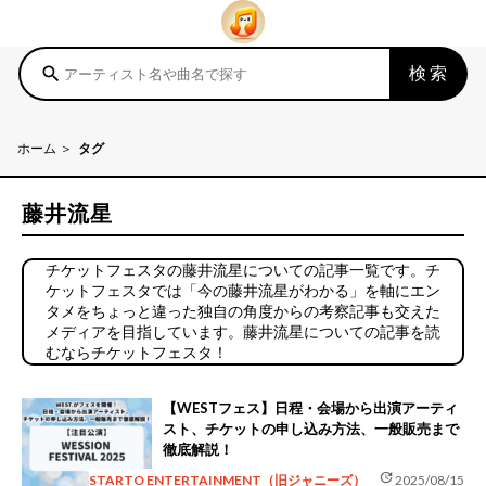
検索
search
ホーム
タグ
藤井流星
チケットフェスタの藤井流星についての記事一覧です。チ
ケットフェスタでは「今の藤井流星がわかる」を軸にエン
タメをちょっと違った独自の角度からの考察記事も交えた
メディアを目指しています。藤井流星についての記事を読
むならチケットフェスタ！
【WESTフェス】日程・会場から出演アーティ
スト、チケットの申し込み方法、一般販売まで
徹底解説！
update
STARTO ENTERTAINMENT（旧ジャニーズ）
2025/08/15