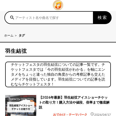
検索
search
ホーム
タグ
羽生結弦
チケットフェスタの羽生結弦についての記事一覧です。チ
ケットフェスタでは「今の羽生結弦がわかる」を軸にエン
タメをちょっと違った独自の角度からの考察記事も交えた
メディアを目指しています。羽生結弦についての記事を読
むならチケットフェスタ！
【2026年最新】羽生結弦アイスショーチケッ
トの取り方！購入方法や値段、倍率まで徹底解
説
schedule
おでかけ・テーマパーク
2026/04/17