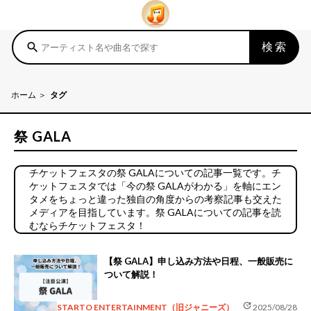
検索
search
ホーム
タグ
祭 GALA
チケットフェスタの祭 GALAについての記事一覧です。チ
ケットフェスタでは「今の祭 GALAがわかる」を軸にエン
タメをちょっと違った独自の角度からの考察記事も交えた
メディアを目指しています。祭 GALAについての記事を読
むならチケットフェスタ！
【祭 GALA】申し込み方法や日程、一般販売に
ついて解説！
update
STARTO ENTERTAINMENT（旧ジャニーズ）
2025/08/28