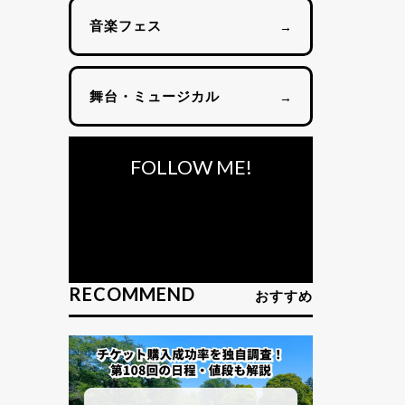
音楽フェス
→
舞台・ミュージカル
→
FOLLOW ME!
RECOMMEND
おすすめ