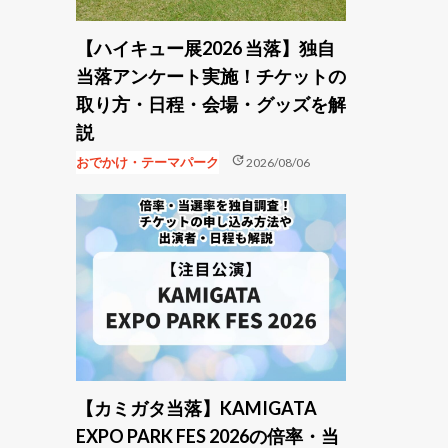
【ハイキュー展2026 当落】独自
当落アンケート実施！チケットの
取り方・日程・会場・グッズを解
説
update
おでかけ・テーマパーク
2026/08/06
【カミガタ当落】KAMIGATA
EXPO PARK FES 2026の倍率・当