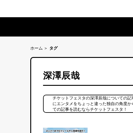
ホーム
タグ
深澤辰哉
チケットフェスタの深澤辰哉についての記
にエンタメをちょっと違った独自の角度か
ての記事を読むならチケットフェスタ！