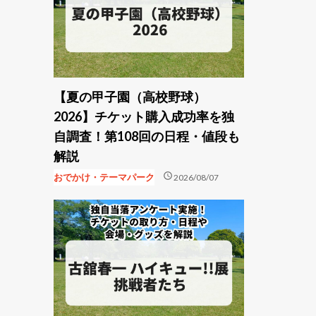
【夏の甲子園（高校野球）
2026】チケット購入成功率を独
自調査！第108回の日程・値段も
解説
schedule
おでかけ・テーマパーク
2026/08/07