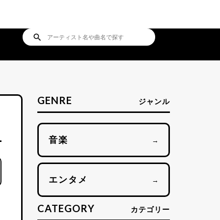
search
GENRE
ジャンル
音楽
→
エンタメ
→
CATEGORY
カテゴリー