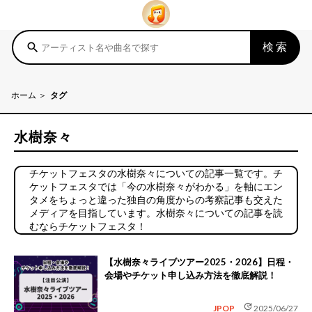
検索
search
ホーム
タグ
水樹奈々
チケットフェスタの水樹奈々についての記事一覧です。チ
ケットフェスタでは「今の水樹奈々がわかる」を軸にエン
タメをちょっと違った独自の角度からの考察記事も交えた
メディアを目指しています。水樹奈々についての記事を読
むならチケットフェスタ！
【水樹奈々ライブツアー2025・2026】日程・
会場やチケット申し込み方法を徹底解説！
update
JPOP
2025/06/27