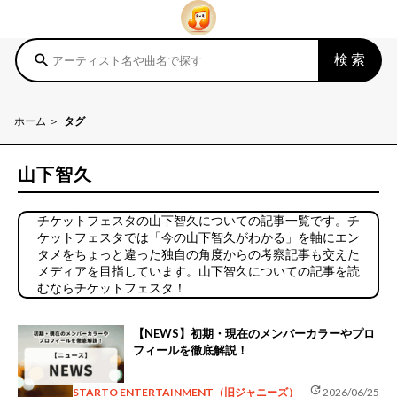
検索
search
ホーム
タグ
山下智久
チケットフェスタの山下智久についての記事一覧です。チ
ケットフェスタでは「今の山下智久がわかる」を軸にエン
タメをちょっと違った独自の角度からの考察記事も交えた
メディアを目指しています。山下智久についての記事を読
むならチケットフェスタ！
【NEWS】初期・現在のメンバーカラーやプロ
フィールを徹底解説！
update
STARTO ENTERTAINMENT（旧ジャニーズ）
2026/06/25