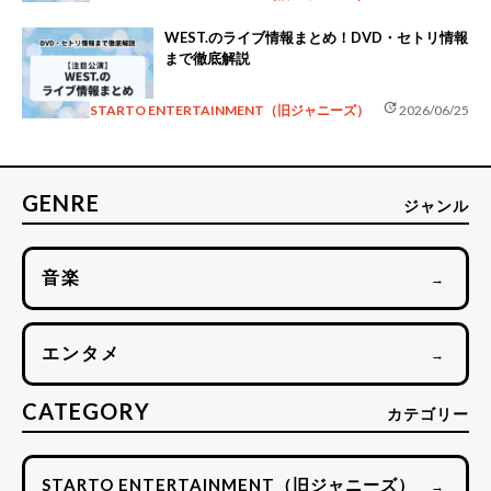
WEST.のライブ情報まとめ！DVD・セトリ情報
まで徹底解説
update
STARTO ENTERTAINMENT（旧ジャニーズ）
2026/06/25
GENRE
ジャンル
音楽
→
エンタメ
→
CATEGORY
カテゴリー
STARTO ENTERTAINMENT（旧ジャニーズ）
→