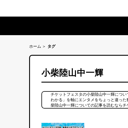
ホーム
タグ
小柴陸山中一輝
チケットフェスタの小柴陸山中一輝につい
わかる」を軸にエンタメをちょっと違った
柴陸山中一輝についての記事を読むならチ