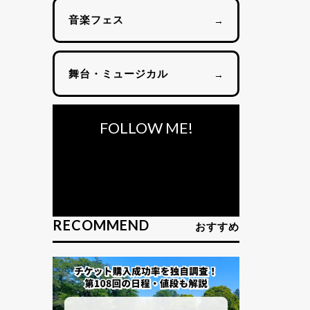
音楽フェス
→
舞台・ミュージカル
→
FOLLOW ME!
RECOMMEND
おすすめ