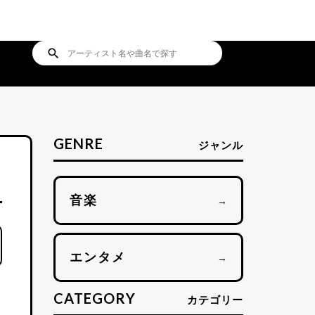
search
GENRE
ジャンル
音楽
→
エンタメ
→
CATEGORY
カテゴリー