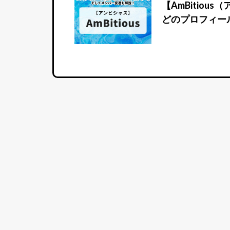
【AmBitio
どのプロフィー