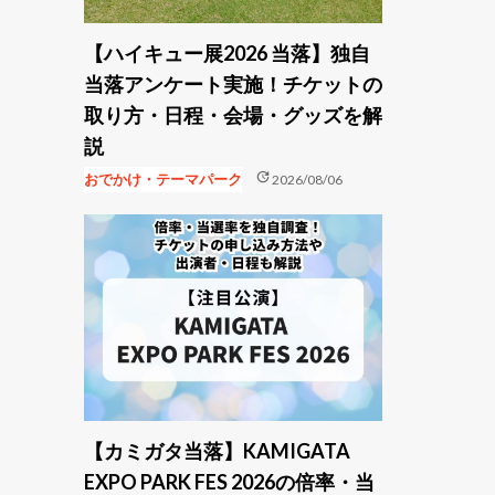
【ハイキュー展2026 当落】独自
当落アンケート実施！チケットの
取り方・日程・会場・グッズを解
説
update
おでかけ・テーマパーク
2026/08/06
【カミガタ当落】KAMIGATA
EXPO PARK FES 2026の倍率・当