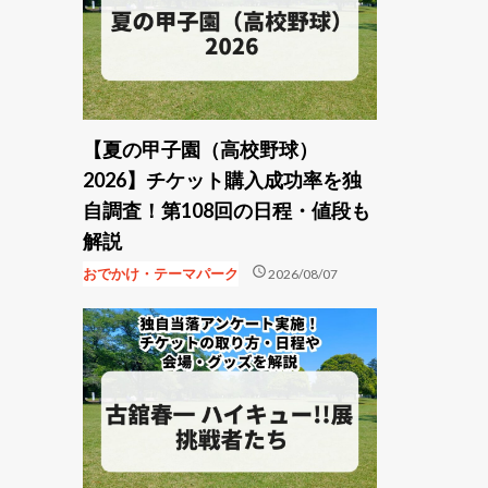
【夏の甲子園（高校野球）
2026】チケット購入成功率を独
自調査！第108回の日程・値段も
解説
schedule
おでかけ・テーマパーク
2026/08/07