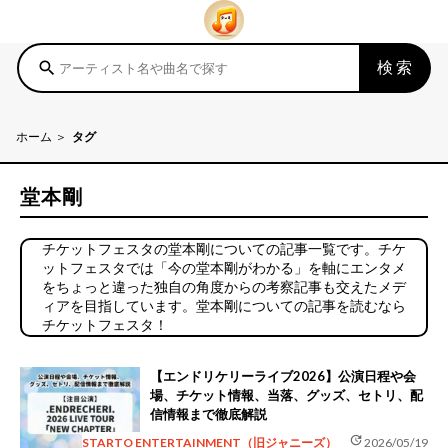
検索
search
ホーム
タグ
堂本剛
チケットフェスタの堂本剛についての記事一覧です。チケ
ットフェスタでは「今の堂本剛がわかる」を軸にエンタメ
をちょっと違った独自の角度からの考察記事も交えたメデ
ィアを目指しています。堂本剛についての記事を読むなら
チケットフェスタ！
【エンドリケリーライブ2026】公演日程や会
場、チケット情報、当落、グッズ、セトリ、配
信情報まで徹底解説
update
STARTO ENTERTAINMENT（旧ジャニーズ）
2026/05/19