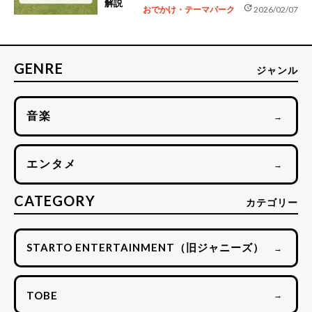
解説
update
おでかけ・テーマパーク
2026/02/07
GENRE
ジャンル
音楽
→
エンタメ
→
CATEGORY
カテゴリー
STARTO ENTERTAINMENT（旧ジャニーズ）
→
TOBE
→