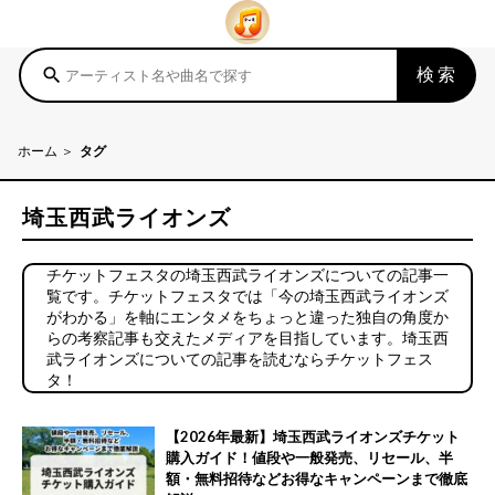
検索
search
ホーム
タグ
埼玉西武ライオンズ
チケットフェスタの埼玉西武ライオンズについての記事一
覧です。チケットフェスタでは「今の埼玉西武ライオンズ
がわかる」を軸にエンタメをちょっと違った独自の角度か
らの考察記事も交えたメディアを目指しています。埼玉西
武ライオンズについての記事を読むならチケットフェス
タ！
【2026年最新】埼玉西武ライオンズチケット
購入ガイド！値段や一般発売、リセール、半
額・無料招待などお得なキャンペーンまで徹底