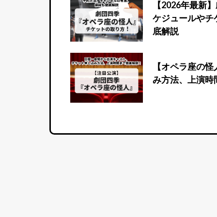
【2026年最
ケジュールやチ
底解説
【オペラ座の怪
み方法、上演時