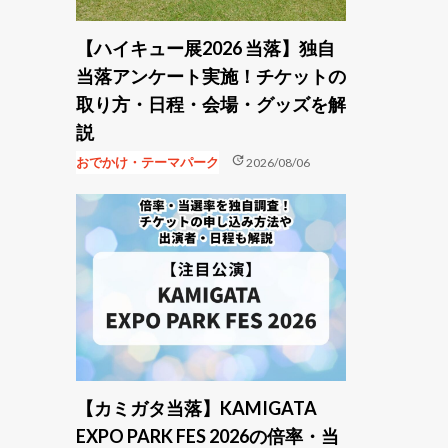
【ハイキュー展2026 当落】独自
当落アンケート実施！チケットの
取り方・日程・会場・グッズを解
説
update
おでかけ・テーマパーク
2026/08/06
【カミガタ当落】KAMIGATA
EXPO PARK FES 2026の倍率・当