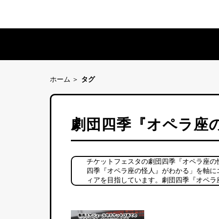
ホーム
タグ
劇団四季『オペラ座
チケットフェスタの劇団四季『オペラ座の
四季『オペラ座の怪人』がわかる」を軸に
ィアを目指しています。劇団四季『オペラ