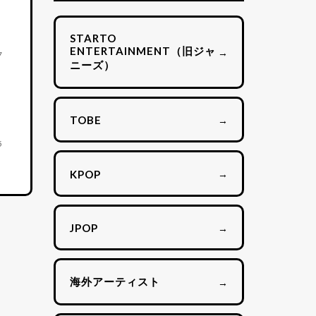
STARTO
ENTERTAINMENT（旧ジャ
→
7
ニーズ）
→
TOBE
5
→
KPOP
→
JPOP
海外アーティスト
→