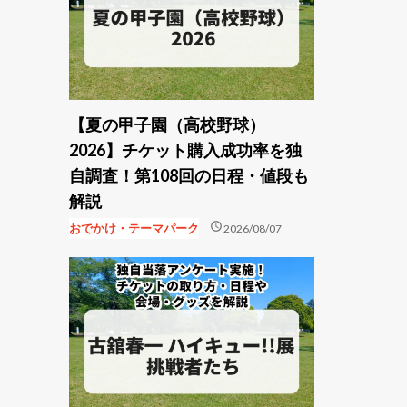
【夏の甲子園（高校野球）
2026】チケット購入成功率を独
自調査！第108回の日程・値段も
解説
schedule
おでかけ・テーマパーク
2026/08/07