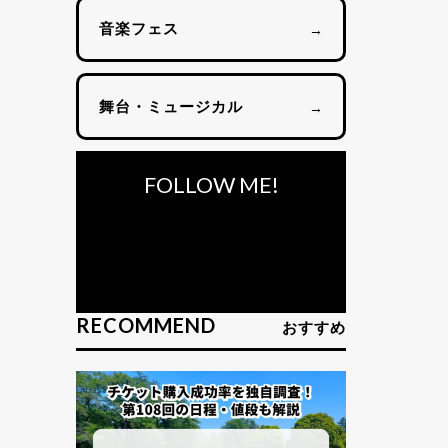
音楽フェス
→
舞台・ミュージカル
→
FOLLOW ME!
RECOMMEND
おすすめ