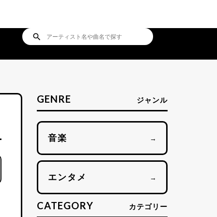
search
GENRE
ジャンル
音楽
→
エンタメ
→
CATEGORY
カテゴリー