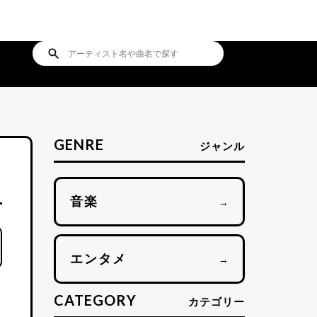
search
GENRE
ジャンル
音楽
→
エンタメ
→
CATEGORY
カテゴリー