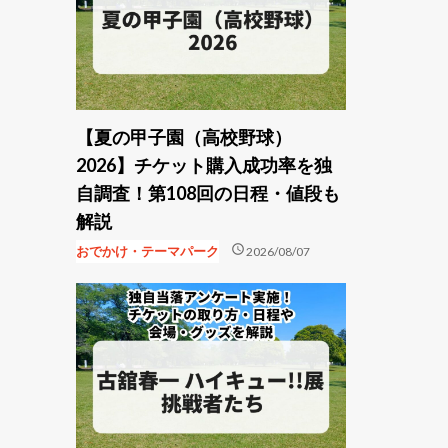
【夏の甲子園（高校野球）
2026】チケット購入成功率を独
自調査！第108回の日程・値段も
解説
schedule
おでかけ・テーマパーク
2026/08/07