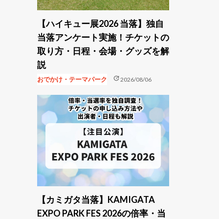
【ハイキュー展2026 当落】独自
当落アンケート実施！チケットの
取り方・日程・会場・グッズを解
説
update
おでかけ・テーマパーク
2026/08/06
【カミガタ当落】KAMIGATA
EXPO PARK FES 2026の倍率・当