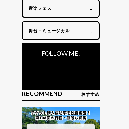
音楽フェス
→
舞台・ミュージカル
→
FOLLOW ME!
RECOMMEND
おすすめ