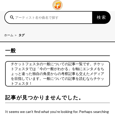
検索
search
ホーム
タグ
一般
チケットフェスタの一般についての記事一覧です。チケッ
トフェスタでは「今の一般がわかる」を軸にエンタメをち
ょっと違った独自の角度からの考察記事も交えたメディア
を目指しています。一般についての記事を読むならチケッ
トフェスタ！
記事が見つかりませんでした。
It seems we can’t find what you’re looking for. Perhaps searching