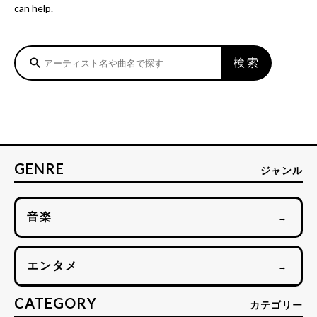
can help.
検索
search
GENRE
ジャンル
音楽
→
エンタメ
→
CATEGORY
カテゴリー