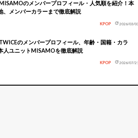
】MISAMOのメンバープロフィール・人気順を紹介！本
地、メンバーカラーまで徹底解説
update
KPOP
2026/03/0
】TWICEのメンバープロフィール、年齢・国籍・カラ
本人ユニットMISAMOを徹底解説
update
KPOP
2026/07/2