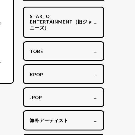
STARTO
ENTERTAINMENT（旧ジャ
→
3
ニーズ）
→
TOBE
1
→
KPOP
→
JPOP
海外アーティスト
→