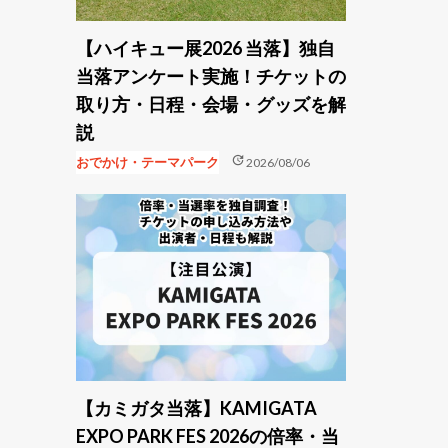
【ハイキュー展2026 当落】独自
当落アンケート実施！チケットの
取り方・日程・会場・グッズを解
説
update
おでかけ・テーマパーク
2026/08/06
【カミガタ当落】KAMIGATA
EXPO PARK FES 2026の倍率・当