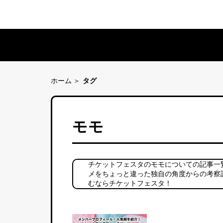
ホーム
タグ
モモ
チケットフェスタのモモについての記事一
メをちょっと違った独自の角度からの考察
むならチケットフェスタ！