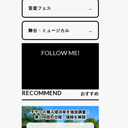
音楽フェス
→
舞台・ミュージカル
→
FOLLOW ME!
RECOMMEND
おすすめ