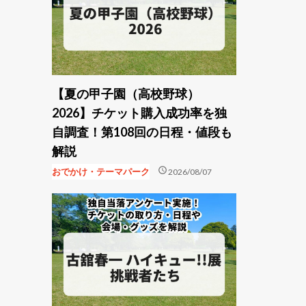
【夏の甲子園（高校野球）
2026】チケット購入成功率を独
自調査！第108回の日程・値段も
解説
schedule
おでかけ・テーマパーク
2026/08/07