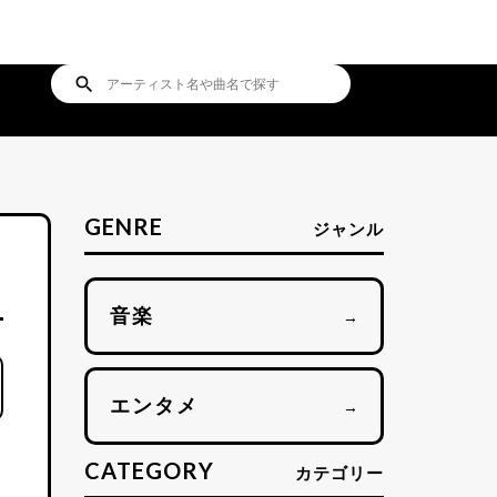
search
GENRE
ジャンル
音楽
→
エンタメ
→
CATEGORY
カテゴリー