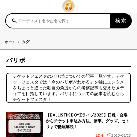
検索
search
ホーム
タグ
バリボ
チケットフェスタのバリボについての記事一覧です。チケ
ットフェスタでは「今のバリボがわかる」を軸にエンタメ
をちょっと違った独自の角度からの考察記事も交えたメデ
ィアを目指しています。バリボについての記事を読むなら
チケットフェスタ！
【BALLISTIK BOYZライブ2025】日程・会場
からチケット申込み方法、倍率、グッズ、セト
リまで徹底解説！
update
LDH
2025/08/23