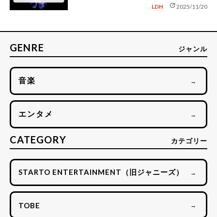
update
LDH
2025/11/20
GENRE
ジャンル
音楽
→
エンタメ
→
CATEGORY
カテゴリー
STARTO ENTERTAINMENT（旧ジャニーズ）
→
TOBE
→