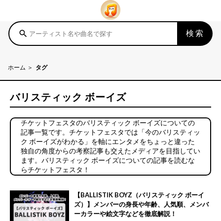
検索
search
ホーム
タグ
バリスティック ボーイズ
チケットフェスタのバリスティック ボーイズについての
記事一覧です。チケットフェスタでは「今のバリスティッ
ク ボーイズがわかる」を軸にエンタメをちょっと違った
独自の角度からの考察記事も交えたメディアを目指してい
ます。バリスティック ボーイズについての記事を読むな
らチケットフェスタ！
【BALLISTIK BOYZ（バリスティック ボーイ
ズ）】メンバーの身長や年齢、人気順、メンバ
ーカラーや絵文字などを徹底解説！