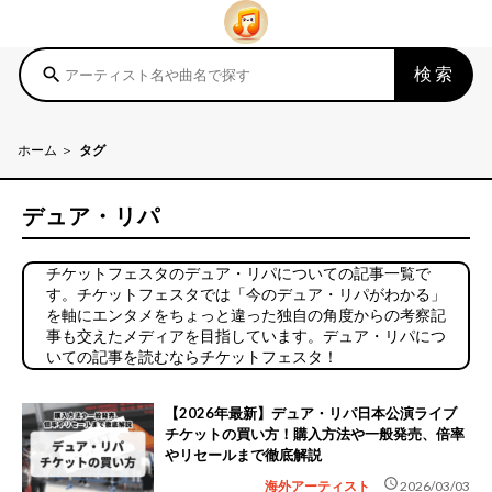
検索
search
ホーム
タグ
デュア・リパ
チケットフェスタのデュア・リパについての記事一覧で
す。チケットフェスタでは「今のデュア・リパがわかる」
を軸にエンタメをちょっと違った独自の角度からの考察記
事も交えたメディアを目指しています。デュア・リパにつ
いての記事を読むならチケットフェスタ！
【2026年最新】デュア・リパ日本公演ライブ
チケットの買い方！購入方法や一般発売、倍率
やリセールまで徹底解説
schedule
海外アーティスト
2026/03/03