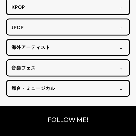
KPOP
→
JPOP
→
海外アーティスト
→
音楽フェス
→
舞台・ミュージカル
→
FOLLOW ME!