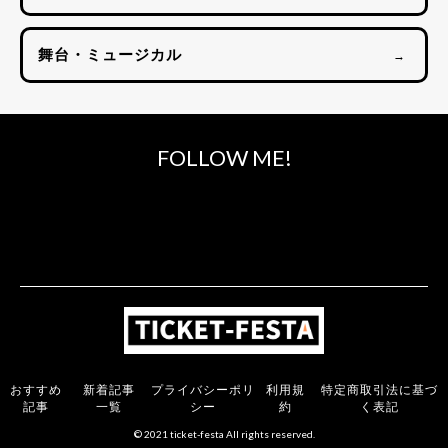
舞台・ミュージカル
→
FOLLOW ME!
おすすめ
新着記事
プライバシーポリ
利用規
特定商取引法に基づ
記事
一覧
シー
約
く表記
© 2021 ticket-festa All rights reserved.