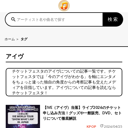
検索
search
ホーム
タグ
アイヴ
チケットフェスタのアイヴについての記事一覧です。チケ
ットフェスタでは「今のアイヴがわかる」を軸にエンタメ
をちょっと違った独自の角度からの考察記事も交えたメデ
ィアを目指しています。アイヴについての記事を読むなら
チケットフェスタ！
【IVE（アイヴ）当落】ライブ2026のチケット
申し込み方法！グッズや一般販売、DVD、セト
リについて徹底解説
update
KPOP
2026/04/25