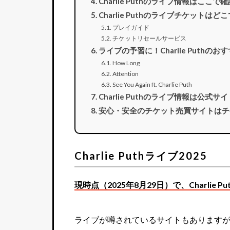
Charlie Puthのライブ情報はここ
Charlie Puthのライブチケットは
プレイガイド
チケットリセールサービス
ライブの予習に！Charlie Puthのお
How Long
Attention
See You Again ft. Charlie Puth
Charlie Puthのライブ情報は公式
安心・安全のチケット売買サイトはチ
Charlie Puthライブ2025
現時点（2025年8月29日）で、Charli
ライブが噂されているサイトもあります