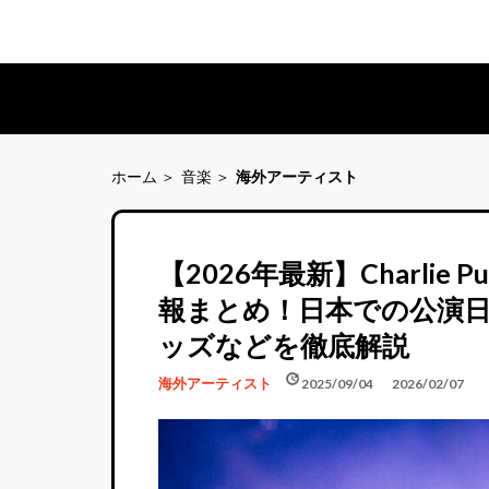
ホーム
音楽
海外アーティスト
【2026年最新】Charli
報まとめ！日本での公演
ッズなどを徹底解説
schedule
update
海外アーティスト
2025/09/04
2026/02/07