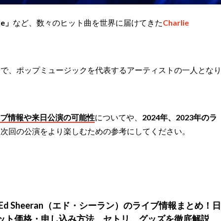
re」
など、数々のヒット曲を世界に届けてきた
Charlie
力で、ポップミュージックを代表するアーティストの一人とな
hのライブ情報や来日公演の可能性
についてや、
2024年、2023年のラ
、次回の公演をより楽しむための参考にしてください。
】Ed Sheeran（エド・シーラン）のライブ情報まとめ！日
ット価格・申し込み方法、セトリ、グッズを徹底解説