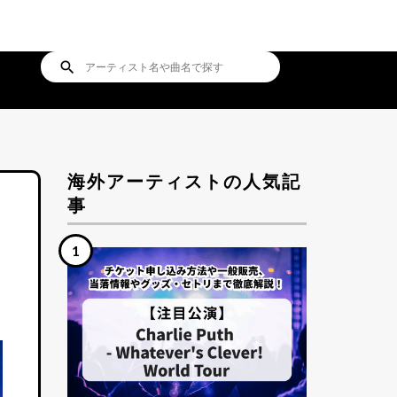
search
海外アーティストの人気記
事