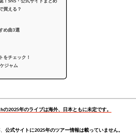
で確認！SNS・公式サイトまとめ
どこで買える？
すすめ曲3選
サイトをチェック！
ケジャム
e Puthの2025年のライブは海外、日本ともに未定です。
が、
公式サイトに2025年のツアー情報は載っていません。