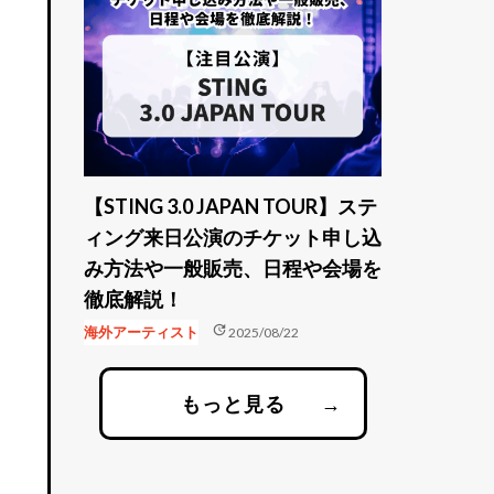
【STING 3.0 JAPAN TOUR】ステ
ィング来日公演のチケット申し込
み方法や一般販売、日程や会場を
徹底解説！
update
海外アーティスト
2025/08/22
もっと見る
→