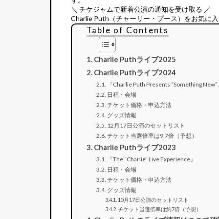
＼ チケジャムで新着公演の通知を受け取る ／
Charlie Puth（チャーリー・プース）をお気に
Table of Contents
Charlie Puthライブ2025
Charlie Puthライブ2024
『Charlie Puth Presents “Something New
日程・会場
チケット価格・申込方法
グッズ情報
12月17日公演のセットリスト
チケット当選倍率は9.7倍（予想）
Charlie Puthライブ2023
『The “Charlie” Live Experience』
日程・会場
チケット価格・申込方法
グッズ情報
10月17日公演のセットリスト
チケット当選倍率は約7倍（予想）