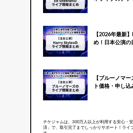
【2026年最新】
め！日本公演の
【ブルーノマー
ト価格・申し込
チケジャムは、
300万人以上が利用する安心・
済」で、取引完了までしっかりサポート！ライ
す。