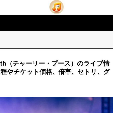
e Puth（チャーリー・プース）のライブ情
日程やチケット価格、倍率、セトリ、グ