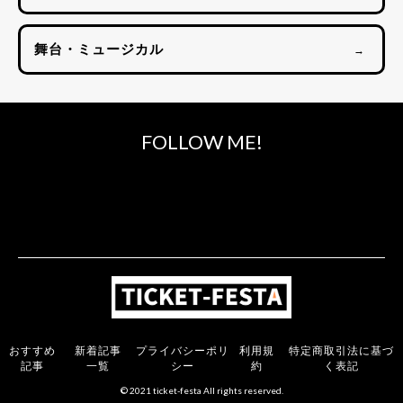
舞台・ミュージカル
→
FOLLOW ME!
おすすめ
新着記事
プライバシーポリ
利用規
特定商取引法に基づ
記事
一覧
シー
約
く表記
© 2021 ticket-festa All rights reserved.