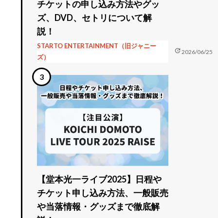
チケットの申し込み方法やグッ
ズ、DVD、セトリについて解
説！
STARTO ENTERTAINMENT（旧ジャニー
update
2026/06/25
ズ）
【堂本光一ライブ2025】日程や
チケット申し込み方法、一般販売
や当落情報・グッズまで徹底解