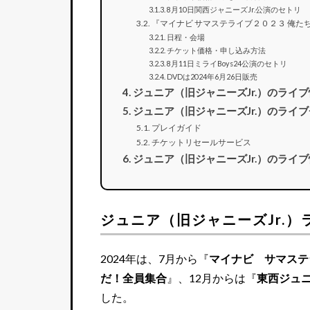
8月10日関西ジャニーズJr.公演のセトリ
『マイナビ サマステライブ２０２３ 俺た
日程・会場
チケット価格・申し込み方法
8月11日ミライBoys24公演のセトリ
DVDは2024年6月26日販売
ジュニア（旧ジャニーズJr.）のライ
ジュニア（旧ジャニーズJr.）のライ
プレイガイド
チケットリセールサービス
ジュニア（旧ジャニーズJr.）のライ
ジュニア（旧ジャニーズJr.）ラ
2024年は、7月から『
マイナビ サマステラ
だ！全員集合
』、12月からは『
東西ジュニ
した。