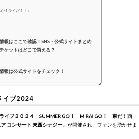
ちがミライだ！！』
ブ情報はここで確認！SNS・公式サイトまとめ
ブチケットはどこで買える？
ブ情報は公式サイトをチェック！
イブ2024
イブ２０２４ SUMMER GO！ MIRAI GO！ 東だ！西
ア コンサート 東西シナジー
』が開催され、ファンを湧かせま