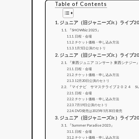
Table of Contents
ジュニア（旧ジャニーズJr.）ライブ20
『SHOWbiz 2025』
日程・会場
チケット価格・申し込み方法
1月5日公演のセトリ
ジュニア（旧ジャニーズJr.）ライブ20
『東西ジュニア コンサート 東西シナジー
日程・会場
チケット価格・申し込み方法
12月20日公演のセトリ
『マイナビ サマステライブ２０２４ SUM
日程・会場
チケット価格・申し込み方法
7月19日公演のセトリ
DVD発売は2025年5月30日発売
ジュニア（旧ジャニーズJr.）ライブ20
『Summer Paradise 2023』
日程・会場
チケット価格・申し込み方法