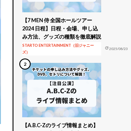
【7 MEN 侍 全国ホールツアー
2024 日程】日程・会場、申し込
み方法、グッズの種類を徹底解説
STARTO ENTERTAINMENT（旧ジャニー
update
2025/08/23
ズ）
【A.B.C-Zのライブ情報まとめ】