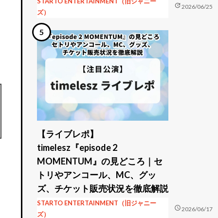
STARTO ENTERTAINMENT（旧ジャニー
update
2026/06/25
ズ）
【ライブレポ】
timelesz『episode 2
MOMENTUM』の見どころ｜セ
トリやアンコール、MC、グッ
ズ、チケット販売状況を徹底解説
STARTO ENTERTAINMENT（旧ジャニー
schedule
2026/06/17
ズ）