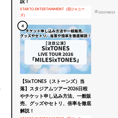
説！
STARTO ENTERTAINMENT（旧ジャニー
update
2025/08/23
ズ）
【SixTONES（ストーンズ）当
落】スタジアムツアー2026日程
やチケット申し込み方法、一般販
売、グッズやセトリ、倍率を徹底
解説！