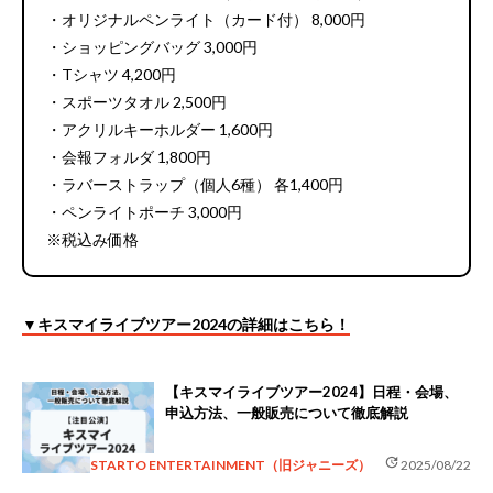
・オリジナルペンライト（カード付） 8,000円
・ショッピングバッグ 3,000円
・Tシャツ 4,200円
・スポーツタオル 2,500円
・アクリルキーホルダー 1,600円
・会報フォルダ 1,800円
・ラバーストラップ（個人6種） 各1,400円
・ペンライトポーチ 3,000円
※税込み価格
▼キスマイライブツアー2024の詳細はこちら！
【キスマイライブツアー2024】日程・会場、
申込方法、一般販売について徹底解説
update
STARTO ENTERTAINMENT（旧ジャニーズ）
2025/08/22