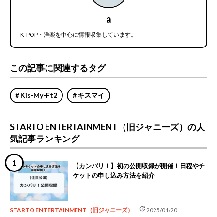
a
K-POP・洋楽を中心に情報収集しています。
この記事に関連するタグ
Kis-My-Ft2
キスマイ
STARTO ENTERTAINMENT（旧ジャニーズ）の人
気記事ランキング
【カンバリ！】初の公開収録が開催！日程やチ
ケットの申し込み方法を紹介
update
STARTO ENTERTAINMENT（旧ジャニーズ）
2025/01/20