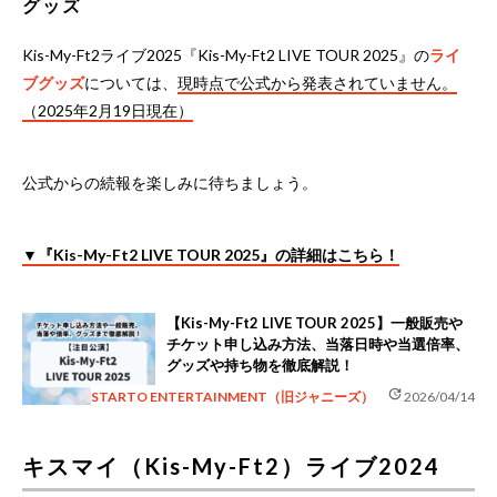
グッズ
Kis-My-Ft2ライブ2025『Kis-My-Ft2 LIVE TOUR 2025』の
ライ
ブグッズ
については、
現時点で公式から発表されていません。
（2025年2月19日現在）
公式からの続報を楽しみに待ちましょう。
▼『Kis-My-Ft2 LIVE TOUR 2025』の詳細はこちら！
【Kis-My-Ft2 LIVE TOUR 2025】一般販売や
チケット申し込み方法、当落日時や当選倍率、
グッズや持ち物を徹底解説！
update
STARTO ENTERTAINMENT（旧ジャニーズ）
2026/04/14
キスマイ（Kis-My-Ft2）ライブ2024