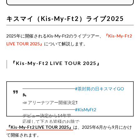
キスマイ（Kis-My-Ft2）ライブ2025
2025年に開催されるKis-My-Ft2のライブツアー、
『Kis-My-Ft2
LIVE TOUR 2025』
について解説します。
『Kis-My-Ft2 LIVE TOUR 2025』
━━━━━━━━━━━━
#茶封筒の日キスマイGO
🛼
📣 アリーナツアー開催決定❗️
━━━━━━━━━━━━
#KisMyFt2
デビュー決定から14年🎊
応援して下さる皆様のお陰で
『Kis-My-Ft2 LIVE TOUR 2025』
は、2025年6月から9月にかけ
キスマイの今があります💐
心からありがとうございます🙇🏻‍♂️🌈
て開催されます。
2025年も皆様に逢いに行きます⏬🔥