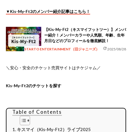
▼Kis-My-Ft2のメンバー紹介記事はこちら！
【Kis-My-Ft2（キスマイフットツー）】メンバ
ー紹介！メンバーカラーや人気順、年齢、生年
月日などのプロフィールを徹底解説！
update
STARTO ENTERTAINMENT（旧ジャニーズ）
2025/08/28
＼安心・安全のチケット売買サイトはチケジャム／
Kis-My-Ft2のチケットを探す
Table of Contents
キスマイ（Kis-My-Ft2）ライブ2025