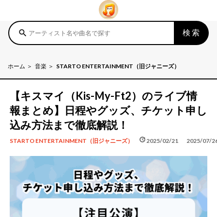
検索
search
ホーム
音楽
STARTO ENTERTAINMENT（旧ジャニーズ）
【キスマイ（Kis-My-Ft2）のライブ情
報まとめ】日程やグッズ、チケット申し
込み方法まで徹底解説！
schedule
update
2025/02/21
2025/07/2
STARTO ENTERTAINMENT（旧ジャニーズ）