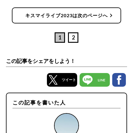
chevron_right
キスマイライブ2023は次のページへ
1
2
この記事をシェアをしよう！
ツイート
LINE
この記事を書いた人