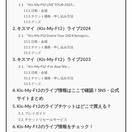
『Kis-My-Ft2 LIVE TOUR 2025』
日程・会場
チケット価格・申し込み方法
グッズ
キスマイ（Kis-My-Ft2）ライブ2024
『Kis-My-Ft2 Dome Tour 2024 Synopsis』
日程・会場
チケット価格・申し込み方法
グッズ
キスマイ（Kis-My-Ft2）ライブ2023
『Kis-My-Ft2 -For dear life-』
日程・会場
チケット価格・申し込み方法
グッズ
Kis-My-Ft2のライブ情報はここで確認！SNS・公式
サイトまとめ
Kis-My-Ft2のライブチケットはどこで買える？
プレイガイド
チケットリセールサービス
Kis-My-Ft2のライブ情報をチェック！