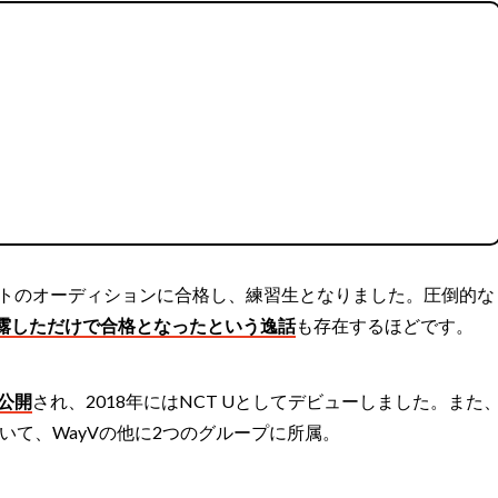
メントのオーディションに合格し、練習生となりました。圧倒的な
露しただけで合格となったという逸話
も存在するほどです。
て公開
され、2018年にはNCT Uとしてデビューしました。また
していて、WayVの他に2つのグループに所属。