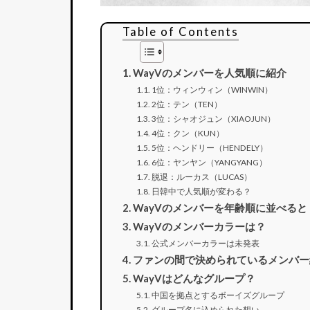
Table of Contents
WayVのメンバーを人気順に紹介
1位：ウィンウィン（WINWIN）
2位：テン（TEN）
3位：シャオジュン（XIAOJUN）
4位：クン（KUN）
5位：ヘンドリー（HENDELY）
6位：ヤンヤン（YANGYANG）
脱退：ルーカス（LUCAS）
日韓中で人気順が変わる？
WayVのメンバーを年齢順に並べると
WayVのメンバーカラーは？
公式メンバーカラーは未発表
ファンの間で決められているメンバー
WayVはどんなグループ？
中国を拠点とするボーイズグループ
グループ名に込められた想い