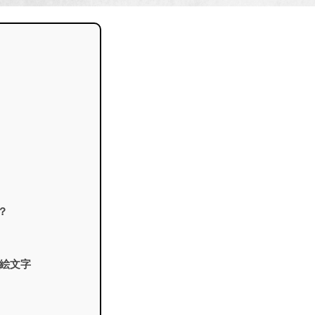
？
絵文字