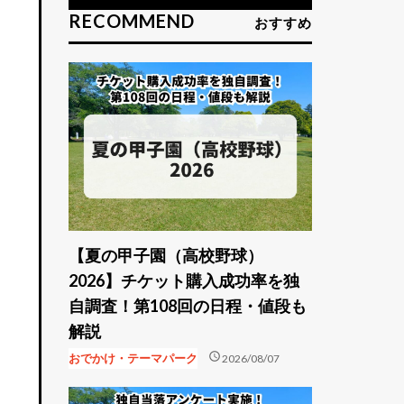
RECOMMEND
おすすめ
【夏の甲子園（高校野球）
2026】チケット購入成功率を独
自調査！第108回の日程・値段も
を
解説
schedule
おでかけ・テーマパーク
2026/08/07