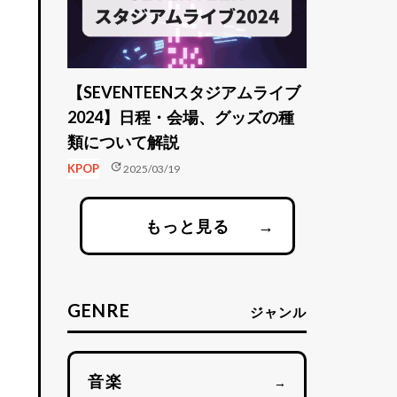
【SEVENTEENスタジアムライブ
2024】日程・会場、グッズの種
類について解説
update
KPOP
2025/03/19
もっと見る
→
GENRE
ジャンル
音楽
→