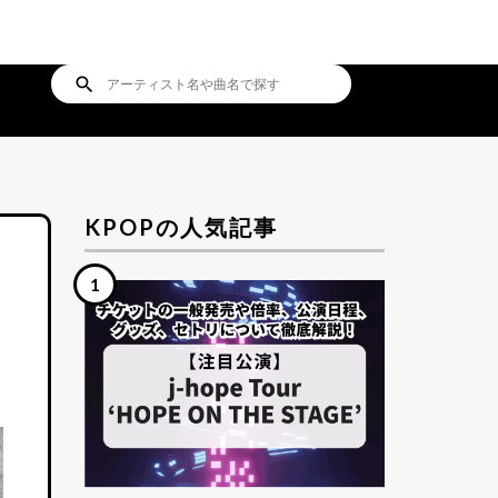
search
KPOPの人気記事